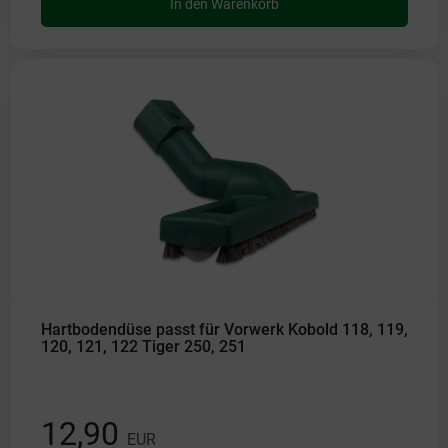
In den Warenkorb
Hartbodendüse passt für Vorwerk Kobold 118, 119,
120, 121, 122 Tiger 250, 251
12,90
EUR