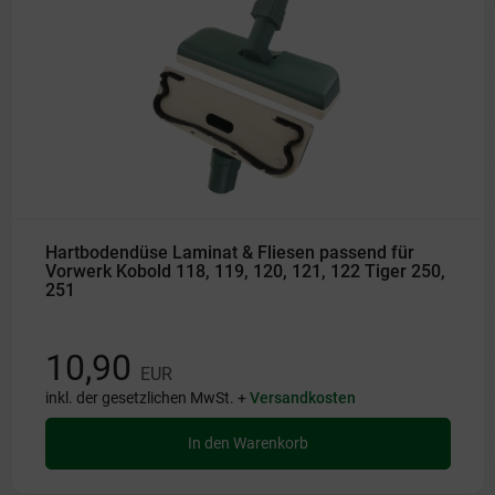
Hartbodendüse Laminat & Fliesen passend für
Vorwerk Kobold 118, 119, 120, 121, 122 Tiger 250,
251
10,90
EUR
inkl. der gesetzlichen MwSt. +
Versandkosten
In den Warenkorb