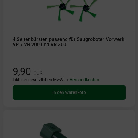
4 Seitenbürsten passend für Saugroboter Vorwerk
VR 7 VR 200 und VR 300
9,90
EUR
inkl. der gesetzlichen MwSt. +
Versandkosten
In den Warenkorb