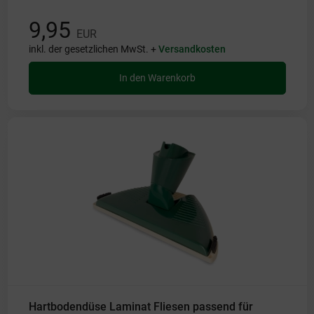
9,95
EUR
inkl. der gesetzlichen MwSt. +
Versandkosten
In den Warenkorb
Hartbodendüse Laminat Fliesen passend für