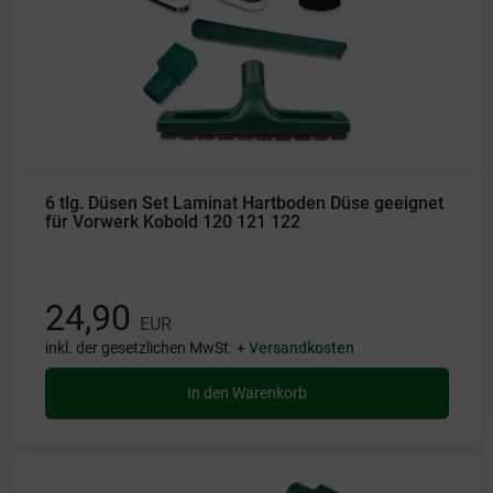
6 tlg. Düsen Set Laminat Hartboden Düse geeignet
für Vorwerk Kobold 120 121 122
24,90
EUR
inkl. der gesetzlichen MwSt. +
Versandkosten
In den Warenkorb