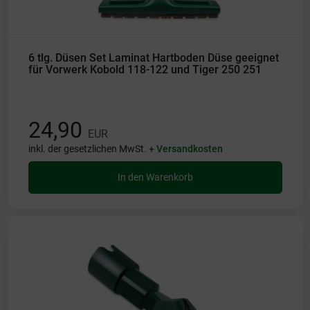
6 tlg. Düsen Set Laminat Hartboden Düse geeignet
für Vorwerk Kobold 118-122 und Tiger 250 251
24,90
EUR
inkl. der gesetzlichen MwSt. +
Versandkosten
In den Warenkorb