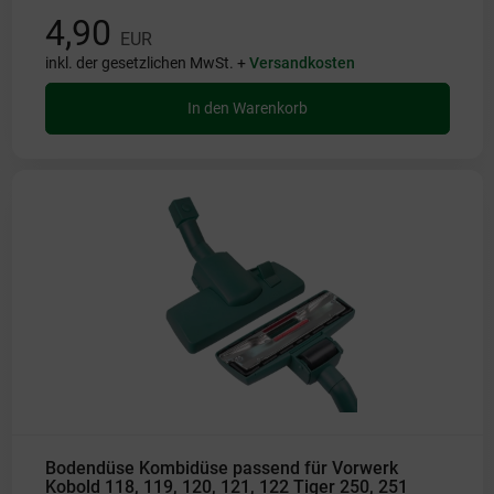
4,90
EUR
inkl. der gesetzlichen MwSt. +
Versandkosten
In den Warenkorb
Bodendüse Kombidüse passend für Vorwerk
Kobold 118, 119, 120, 121, 122 Tiger 250, 251