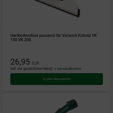
Hartbodendüse passend für Vorwerk Kobold VK
150 VK 200
26,95
EUR
inkl. der gesetzlichen MwSt. +
Versandkosten
In den Warenkorb