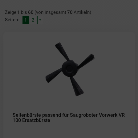
Zeige
1
bis
60
(von insgesamt
70
Artikeln)
Seiten:
1
2
»
Seitenbürste passend für Saugroboter Vorwerk VR
100 Ersatzbürste