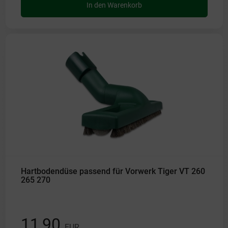
In den Warenkorb
Hartbodendüse passend für Vorwerk Tiger VT 260
265 270
11,90
EUR