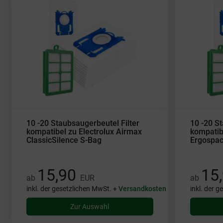
10 -20 Staubsaugerbeutel Filter
10 -20 St
kompatibel zu Electrolux Airmax
kompatibe
ClassicSilence S-Bag
Ergospac
15,90
15
ab
EUR
ab
inkl. der gesetzlichen MwSt. +
Versandkosten
inkl. der 
Zur Auswahl