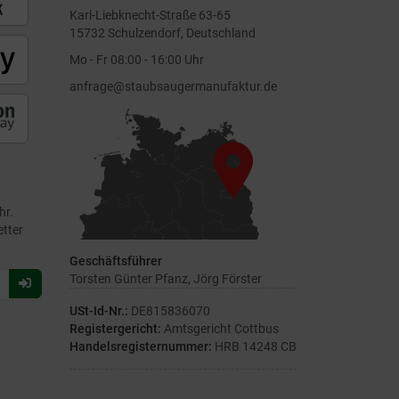
Karl-Liebknecht-Straße 63-65
15732 Schulzendorf, Deutschland
Mo - Fr 08:00 - 16:00 Uhr
anfrage@staubsaugermanufaktur.de
hr.
etter
Geschäftsführer
Torsten Günter Pfanz, Jörg Förster
Für
Newsletter
USt-Id-Nr.:
DE815836070
anmelden
Registergericht:
Amtsgericht Cottbus
Handelsregisternummer:
HRB 14248 CB