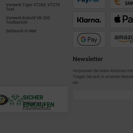
Vorwerk Tiger VT265, VT270
Test
Vorwerk Kobold VK 200
Testbericht
Schlauch-O-Mat
Newsletter
Verpassen Sie keine Aktionen me
Tragen Sie sich in unseren Newsl
ein.
SICHER
Inklusive
EINKAUFEN
Käuferschutz