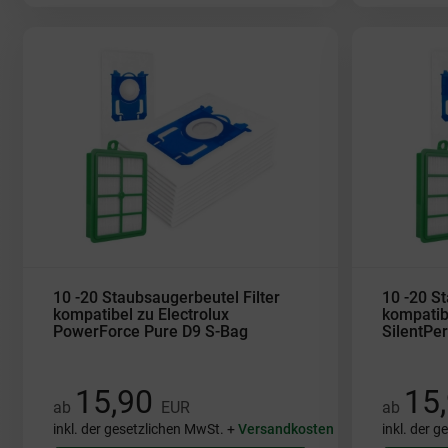
10 -20 Staubsaugerbeutel Filter
10 -20 St
kompatibel zu Electrolux
kompatibe
PowerForce Pure D9 S-Bag
SilentPe
15,90
15
ab
EUR
ab
inkl. der gesetzlichen MwSt. +
Versandkosten
inkl. der 