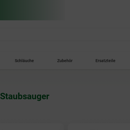
Schläuche
Zubehör
Ersatzteile
x Staubsauger