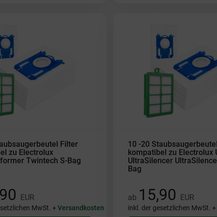
aubsaugerbeutel Filter
10 -20 Staubsaugerbeutel 
l zu Electrolux
kompatibel zu Electrolux 
rformer Twintech S-Bag
UltraSilencer UltraSilence
Bag
,90
15,90
EUR
ab
EUR
gesetzlichen MwSt. +
Versandkosten
inkl. der gesetzlichen MwSt. 