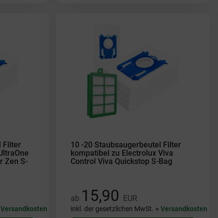
Filter
10 -20 Staubsaugerbeutel Filter
UltraOne
kompatibel zu Electrolux Viva
r Zen S-
Control Viva Quickstop S-Bag
15,90
ab
EUR
+
Versandkosten
inkl. der gesetzlichen MwSt. +
Versandkosten