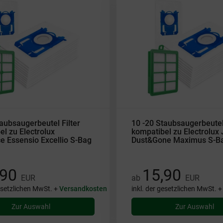
aubsaugerbeutel Filter
10 -20 Staubsaugerbeutel 
l zu Electrolux
kompatibel zu Electrolux
e Essensio Excellio S-Bag
Dust&Gone Maximus S-B
,90
15,90
EUR
ab
EUR
gesetzlichen MwSt. +
Versandkosten
inkl. der gesetzlichen MwSt. 
Zur Auswahl
Zur Auswahl