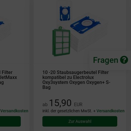
Fragen
Filter
10 -20 Staubsaugerbeutel Filter
 JetMaxx
kompatibel zu Electrolux
ag
Oxy3system Oxygen Oxygen+ S-
Bag
15,90
ab
EUR
+
Versandkosten
inkl. der gesetzlichen MwSt. +
Versandkosten
Zur Auswahl