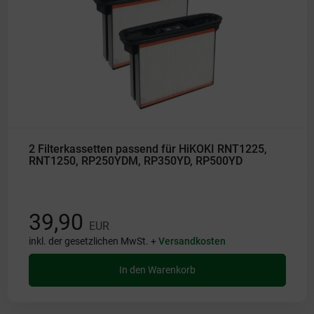
2 Filterkassetten passend für HiKOKI RNT1225,
RNT1250, RP250YDM, RP350YD, RP500YD
39,90
EUR
inkl. der gesetzlichen MwSt. +
Versandkosten
In den Warenkorb