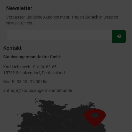
Newsletter
Verpassen Sie keine Aktionen mehr. Tragen Sie sich in unseren
Newsletter ein.
Für
Newsl
Kontakt
anmel
Staubsaugermanufaktur GmbH
Karl-Liebknecht-Straße 63-65
15732 Schulzendorf, Deutschland
Mo - Fr 08:00 - 16:00 Uhr
anfrage@staubsaugermanufaktur.de