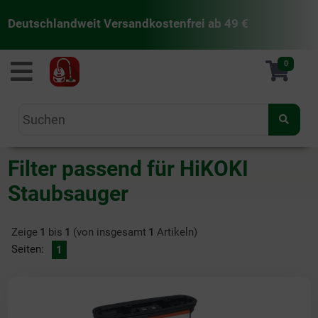
Deutschlandweit Versandkostenfrei ab 49 €
staubsaugermanufaktur
0
Filter passend für HiKOKI
Staubsauger
Zeige
1
bis
1
(von insgesamt
1
Artikeln)
Seiten:
1