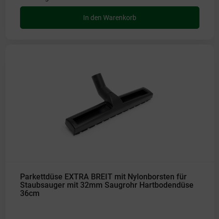
In den Warenkorb
Parkettdüse EXTRA BREIT mit Nylonborsten für
Staubsauger mit 32mm Saugrohr Hartbodendüse
36cm