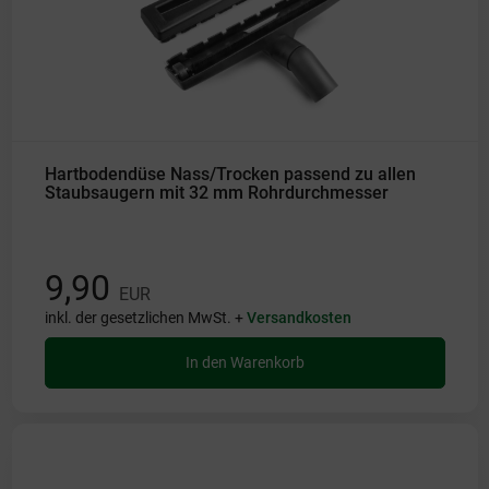
Hartbodendüse Nass/Trocken passend zu allen
Staubsaugern mit 32 mm Rohrdurchmesser
9,90
EUR
inkl. der gesetzlichen MwSt. +
Versandkosten
In den Warenkorb