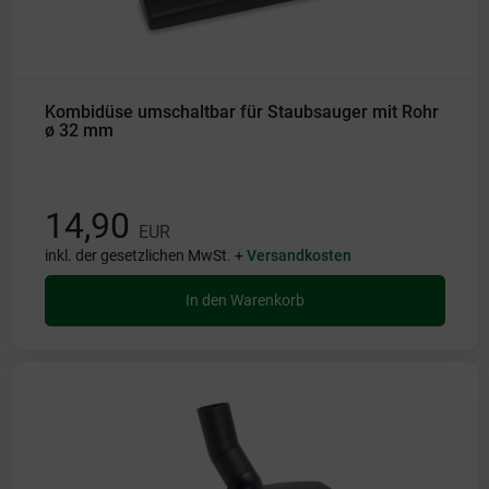
Kombidüse umschaltbar für Staubsauger mit Rohr
ø 32 mm
14,90
EUR
inkl. der gesetzlichen MwSt. +
Versandkosten
In den Warenkorb