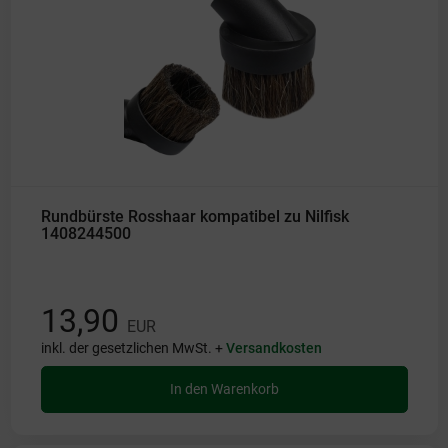
Rundbürste Rosshaar kompatibel zu Nilfisk
1408244500
13,90
EUR
inkl. der gesetzlichen MwSt. +
Versandkosten
In den Warenkorb