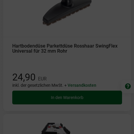
Hartbodendüse Parkettdüse Rosshaar SwingFlex
Universal für 32 mm Rohr
24,90
EUR
inkl. der gesetzlichen MwSt. +
Versandkosten
In den Warenkorb