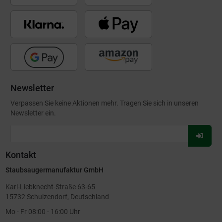
Newsletter
Verpassen Sie keine Aktionen mehr. Tragen Sie sich in unseren
Newsletter ein.
Für
Newsl
Kontakt
anmel
Staubsaugermanufaktur GmbH
Karl-Liebknecht-Straße 63-65
15732 Schulzendorf, Deutschland
Mo - Fr 08:00 - 16:00 Uhr