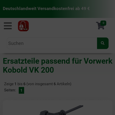
Deutschlandweit Versandkostenfrei ab 49 €
staubsaugermanufaktur
0
Ersatzteile passend für Vorwerk
Kobold VK 200
Zeige
1
bis
6
(von insgesamt
6
Artikeln)
Seiten:
1