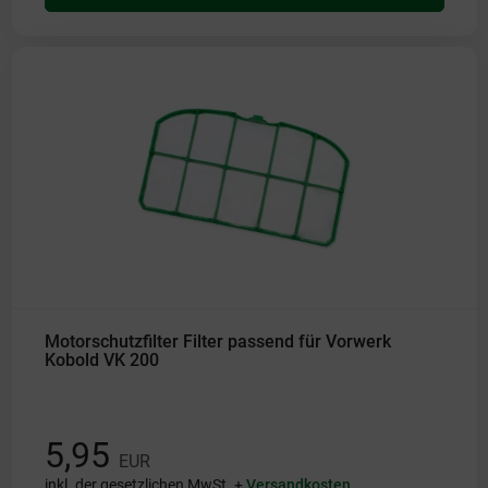
Motorschutzfilter Filter passend für Vorwerk
Kobold VK 200
5,95
EUR
inkl. der gesetzlichen MwSt. +
Versandkosten