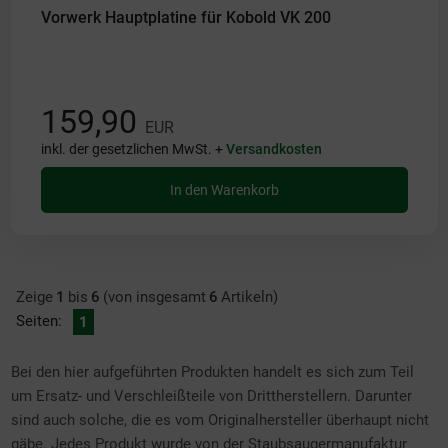
Vorwerk Hauptplatine für Kobold VK 200
159,90
EUR
inkl. der gesetzlichen MwSt. +
Versandkosten
In den Warenkorb
Zeige
1
bis
6
(von insgesamt
6
Artikeln)
Seiten:
1
Bei den hier aufgeführten Produkten handelt es sich zum Teil
um Ersatz- und Verschleißteile von Drittherstellern. Darunter
sind auch solche, die es vom Originalhersteller überhaupt nicht
gäbe. Jedes Produkt wurde von der Staubsaugermanufaktur