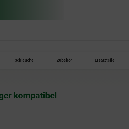
Schläuche
Zubehör
Ersatzteile
uger kompatibel