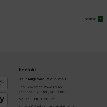
Seiten:
1
Kontakt
Staubsaugermanufaktur GmbH
Karl-Liebknecht-Straße 63-65
15732 Schulzendorf, Deutschland
Mo - Fr 08:00 - 16:00 Uhr
anfrage@staubsaugermanufaktur.de