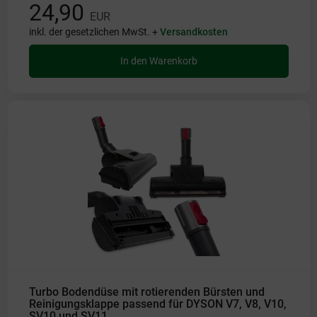
24,90
EUR
inkl. der gesetzlichen MwSt. +
Versandkosten
In den Warenkorb
Turbo Bodendüse mit rotierenden Bürsten und
Reinigungsklappe passend für DYSON V7, V8, V10,
SV10 und SV11