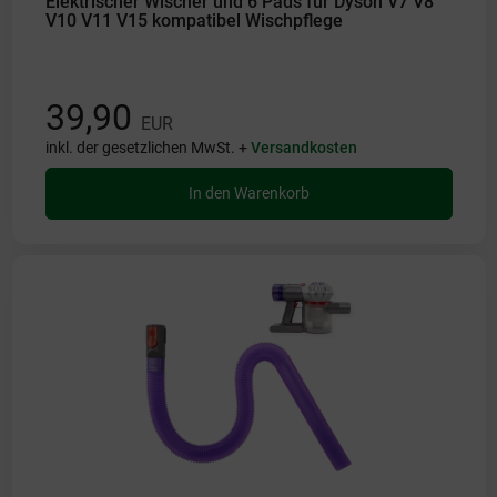
Elektrischer Wischer und 6 Pads für Dyson V7 V8
V10 V11 V15 kompatibel Wischpflege
39,90
EUR
inkl. der gesetzlichen MwSt. +
Versandkosten
In den Warenkorb