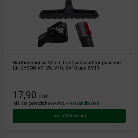
Hartbodendüse 32 cm breit passend für passend
für DYSON V7, V8, V10, SV10 und SV11
17,90
EUR
inkl. der gesetzlichen MwSt. +
Versandkosten
In den Warenkorb