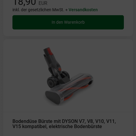
18,90
EUR
inkl. der gesetzlichen MwSt. +
Versandkosten
In den Warenkorb
Bodendüse Bürste mit DYSON V7, V8, V10, V11,
V15 kompatibel, elektrische Bodenbürste