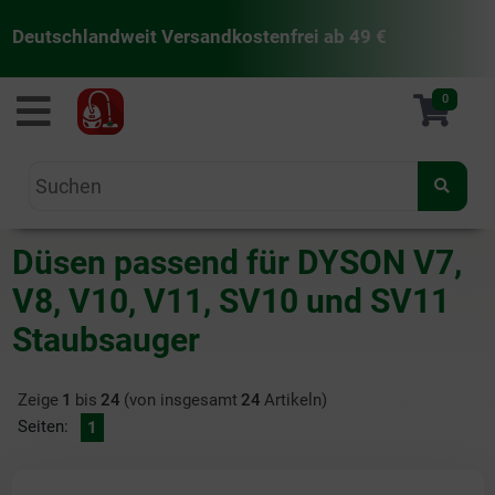
Deutschlandweit Versandkostenfrei ab 49 €
staubsaugermanufaktur
0
Düsen passend für DYSON V7,
V8, V10, V11, SV10 und SV11
Staubsauger
Zeige
1
bis
24
(von insgesamt
24
Artikeln)
Seiten:
1