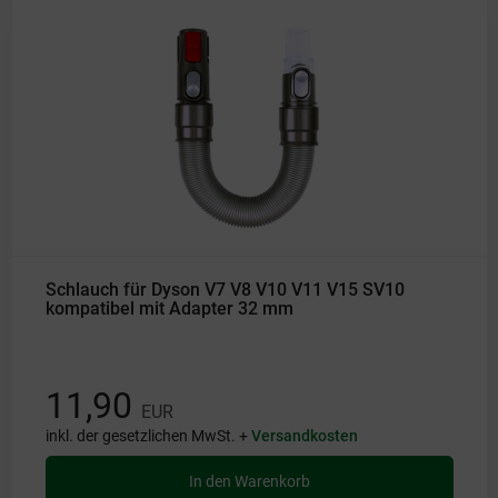
Schlauch für Dyson V7 V8 V10 V11 V15 SV10
kompatibel mit Adapter 32 mm
11,90
EUR
inkl. der gesetzlichen MwSt. +
Versandkosten
In den Warenkorb