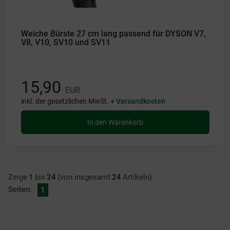
Weiche Bürste 27 cm lang passend für DYSON V7,
V8, V10, SV10 und SV11
15,90
EUR
inkl. der gesetzlichen MwSt. +
Versandkosten
In den Warenkorb
Zeige
1
bis
24
(von insgesamt
24
Artikeln)
Seiten:
1