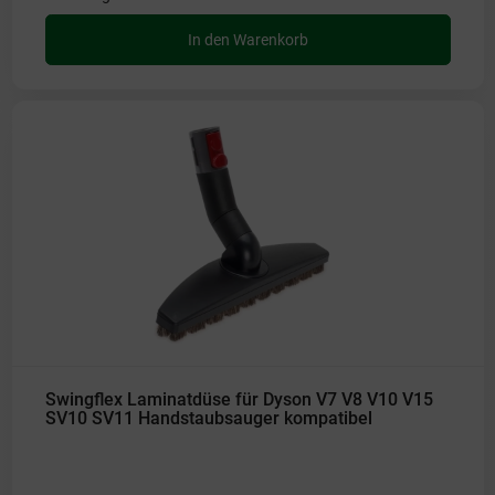
In den Warenkorb
Swingflex Laminatdüse für Dyson V7 V8 V10 V15
SV10 SV11 Handstaubsauger kompatibel