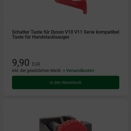
Schalter Taste für Dyson V10 V11 Serie kompatibel
Taste für Handstaubsauger
9,90
EUR
inkl. der gesetzlichen MwSt. +
Versandkosten
In den Warenkorb