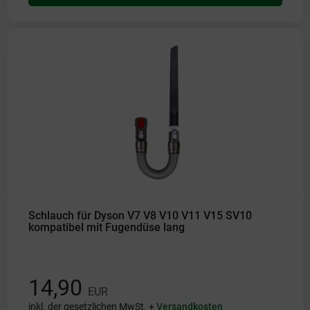
Schlauch für Dyson V7 V8 V10 V11 V15 SV10
kompatibel mit Fugendüse lang
14,90
EUR
inkl. der gesetzlichen MwSt. +
Versandkosten