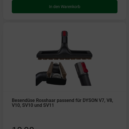
In den Warenkorb
Besendüse Rosshaar passend für DYSON V7, V8,
V10, SV10 und SV11