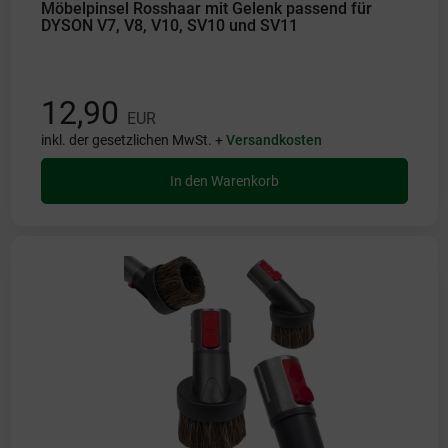
Möbelpinsel Rosshaar mit Gelenk passend für
DYSON V7, V8, V10, SV10 und SV11
12,90
EUR
inkl. der gesetzlichen MwSt. +
Versandkosten
In den Warenkorb