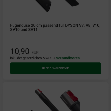
Fugendüse 20 cm passend für DYSON V7, V8, V10,
SV10 und SV11
10,90
EUR
inkl. der gesetzlichen MwSt. +
Versandkosten
In den Warenkorb