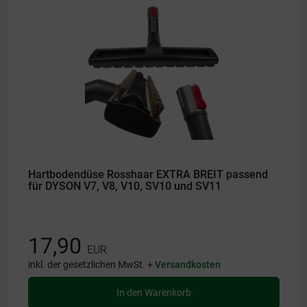
Hartbodendüse Rosshaar EXTRA BREIT passend
für DYSON V7, V8, V10, SV10 und SV11
17,90
EUR
inkl. der gesetzlichen MwSt. +
Versandkosten
In den Warenkorb