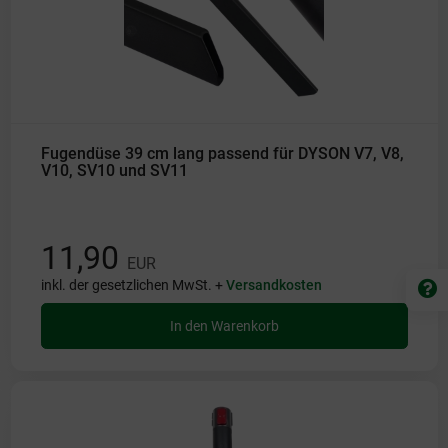
Fugendüse 39 cm lang passend für DYSON V7, V8,
V10, SV10 und SV11
11,90
EUR
inkl. der gesetzlichen MwSt. +
Versandkosten
In den Warenkorb