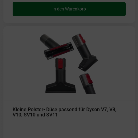
In den Warenkorb
Kleine Polster- Düse passend für Dyson V7, V8,
V10, SV10 und SV11