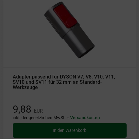
Adapter passend für DYSON V7, V8, V10, V11,
SV10 und SV11 für 32 mm an Standard-
Werkzeuge
9,88
EUR
inkl. der gesetzlichen MwSt. +
Versandkosten
In den Warenkorb