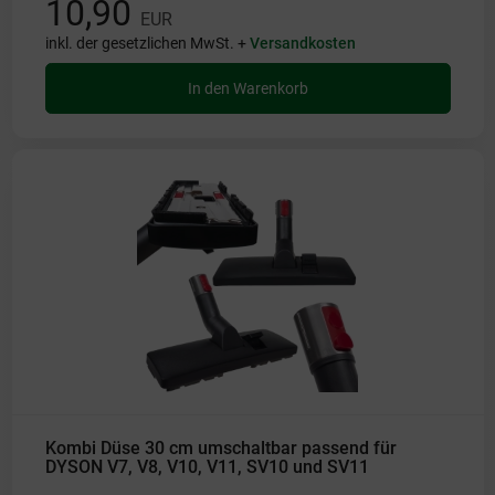
10,90
EUR
inkl. der gesetzlichen MwSt. +
Versandkosten
In den Warenkorb
Kombi Düse 30 cm umschaltbar passend für
DYSON V7, V8, V10, V11, SV10 und SV11