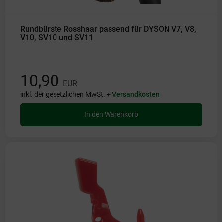
Rundbürste Rosshaar passend für DYSON V7, V8,
V10, SV10 und SV11
10,90
EUR
inkl. der gesetzlichen MwSt. +
Versandkosten
In den Warenkorb