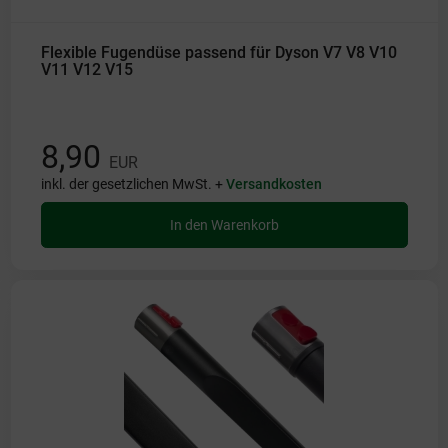
Flexible Fugendüse passend für Dyson V7 V8 V10
V11 V12 V15
8,90
EUR
inkl. der gesetzlichen MwSt. +
Versandkosten
In den Warenkorb