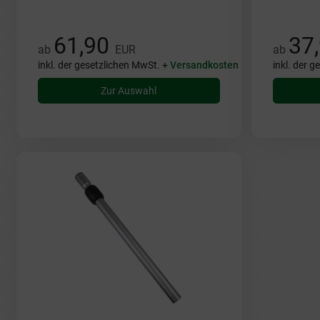
61,90
37
ab
EUR
ab
inkl. der gesetzlichen MwSt. +
Versandkosten
inkl. der 
Zur Auswahl