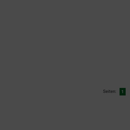
Seiten:
1