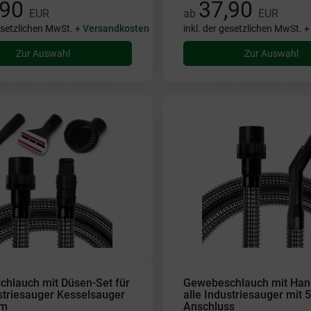
,90
37,90
EUR
ab
EUR
gesetzlichen MwSt. +
Versandkosten
inkl. der gesetzlichen MwSt. 
Zur Auswahl
Zur Auswahl
hlauch mit Düsen-Set für
Gewebeschlauch mit Hand
ustriesauger Kesselsauger
alle Industriesauger mit
mm
Anschluss