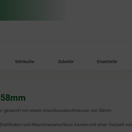
Schläuche
Zubehör
Ersatzteile
t 58mm
er genannt) mit einem Anschlussdurchmesser von 58mm.
tahlfedern und Maschinenanschluss können mit einer Vielzahl von