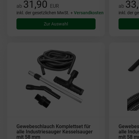
31,90
33
ab
EUR
ab
inkl. der gesetzlichen MwSt. +
Versandkosten
inkl. der 
Zur Auswahl
Gewebeschlauch Komplettset für
Gewebesc
alle Industriesauger Kesselsauger
alle Ind
mit 58 mm
mit 58 