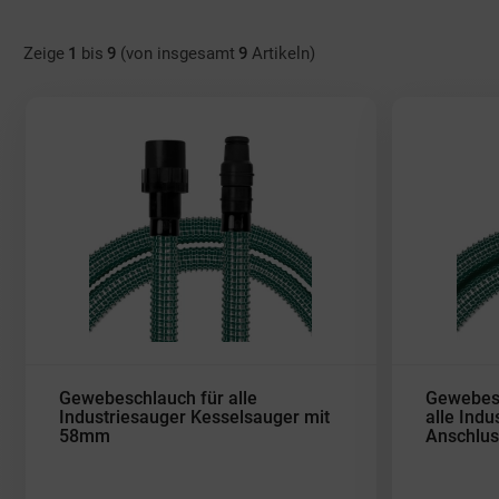
Zeige
1
bis
9
(von insgesamt
9
Artikeln)
Gewebeschlauch für alle
Gewebesc
Industriesauger Kesselsauger mit
alle Ind
58mm
Anschlus