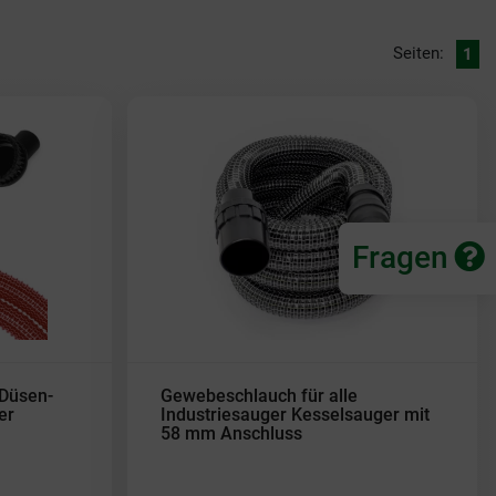
Seiten:
1
Fragen
Düsen-
Gewebeschlauch für alle
er
Industriesauger Kesselsauger mit
58 mm Anschluss