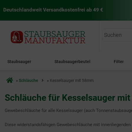
Deutschlandweit Versandkostenfrei ab 49 €
staubsaugermanufaktur
Staubsauger
Staubsaugerbeutel
Filter
Startseite
»
Schläuche
»
Kesselsauger mit 58mm
Schläuche für Kesselsauger mi
Gewebeschläuche für alle Kesselsauger (auch Tonnenstaubsaug
Diese widerstandsfähigen Gewebeschläuche mit innenliegenden S