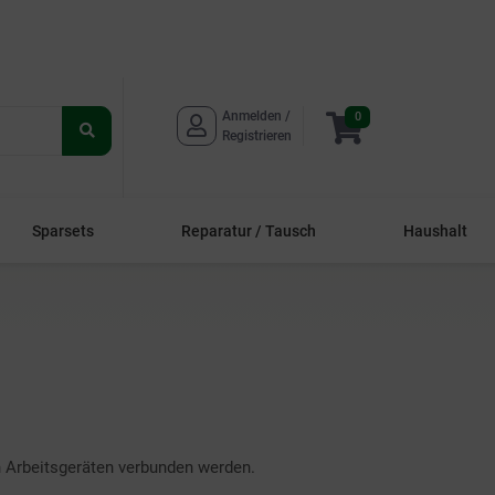
Anmelden / 
0
Suche
Registrieren
starten
Sparsets
Reparatur / Tausch
Haushalt
 Arbeitsgeräten verbunden werden.