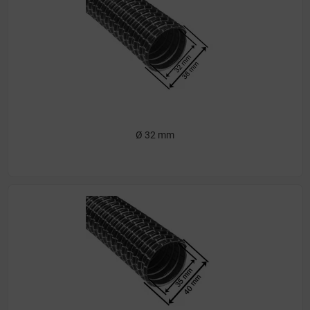
Ø 32 mm