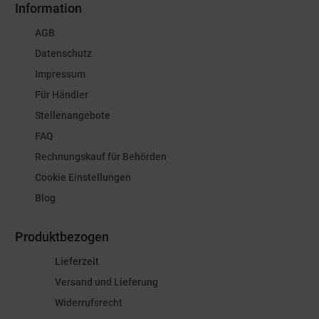
Information
AGB
Datenschutz
Impressum
Für Händler
Stellenangebote
FAQ
Rechnungskauf für Behörden
Cookie Einstellungen
Blog
Produktbezogen
Lieferzeit
Versand und Lieferung
Widerrufsrecht