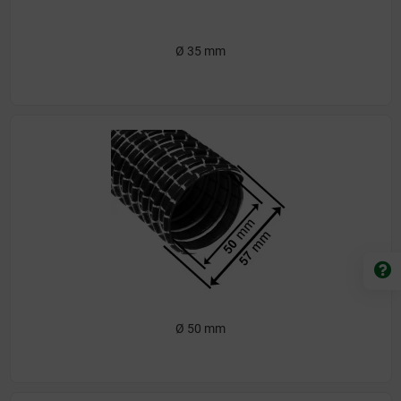
Ø 35 mm
Ø 50 mm