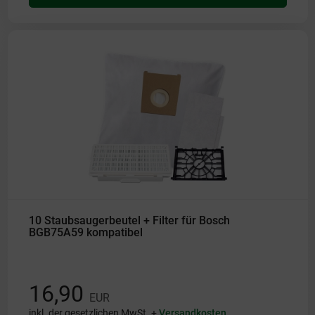
10 Staubsaugerbeutel + Filter für Bosch
BGB75A59 kompatibel
16,90
EUR
inkl. der gesetzlichen MwSt. +
Versandkosten