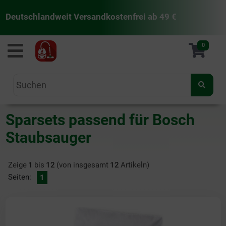
Deutschlandweit Versandkostenfrei ab 49 €
staubsaugermanufaktur
0
Sparsets passend für Bosch
Staubsauger
Zeige
1
bis
12
(von insgesamt
12
Artikeln)
Seiten:
1