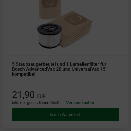
5 Staubsaugerbeutel und 1 Lamellenfilter für
Bosch AdvancedVac 20 und UniversalVac 15
kompatibel
21,90
EUR
inkl. der gesetzlichen MwSt. +
Versandkosten
In den Warenkorb