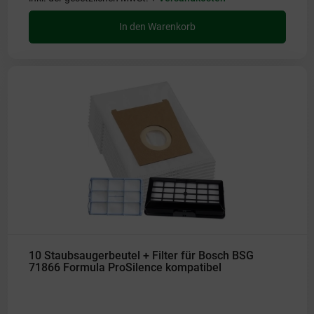
In den Warenkorb
10 Staubsaugerbeutel + Filter für Bosch BSG
71866 Formula ProSilence kompatibel