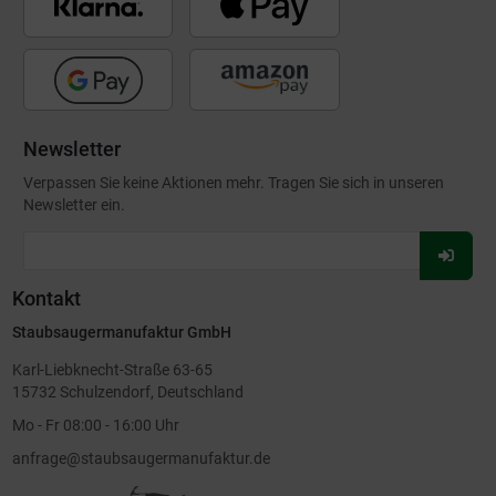
Newsletter
Verpassen Sie keine Aktionen mehr. Tragen Sie sich in unseren
Newsletter ein.
Für
Newsl
Kontakt
anmel
Staubsaugermanufaktur GmbH
Karl-Liebknecht-Straße 63-65
15732 Schulzendorf, Deutschland
Mo - Fr 08:00 - 16:00 Uhr
anfrage@staubsaugermanufaktur.de