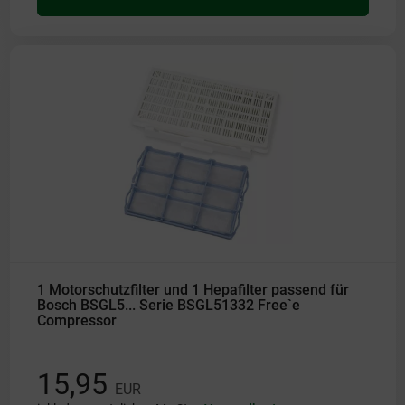
1 Motorschutzfilter und 1 Hepafilter passend für
Bosch BSGL5... Serie BSGL51332 Free`e
Compressor
15,95
EUR