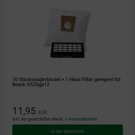
10 Staubsaugerbeutel + 1 Hepa Filter geeignet für
Bosch VSZ6gp12
11,95
EUR
inkl. der gesetzlichen MwSt. +
Versandkosten
In den Warenkorb