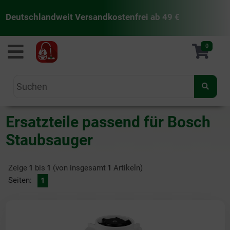
Deutschlandweit Versandkostenfrei ab 49 €
staubsaugermanufaktur
0
Ersatzteile passend für Bosch
Staubsauger
Zeige
1
bis
1
(von insgesamt
1
Artikeln)
Seiten:
1