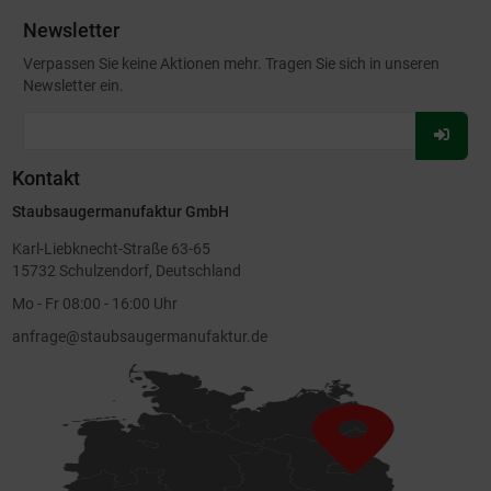
Newsletter
Verpassen Sie keine Aktionen mehr. Tragen Sie sich in unseren
Newsletter ein.
Für
Newsl
Kontakt
anmel
Staubsaugermanufaktur GmbH
Karl-Liebknecht-Straße 63-65
15732 Schulzendorf, Deutschland
Mo - Fr 08:00 - 16:00 Uhr
anfrage@staubsaugermanufaktur.de