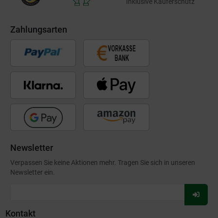
Inklusive Käuferschutz
Zahlungsarten
Newsletter
Verpassen Sie keine Aktionen mehr. Tragen Sie sich in unseren
Newsletter ein.
Für
Newsl
Kontakt
anmel