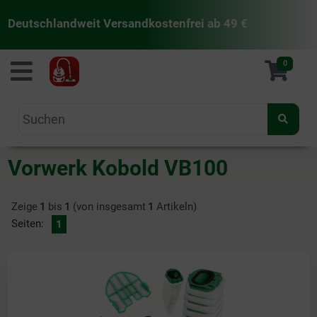
Deutschlandweit Versandkostenfrei ab 49 €
staubsaugermanufaktur
0
Vorwerk Kobold VB100
Zeige
1
bis
1
(von insgesamt
1
Artikeln)
Seiten:
1