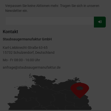
Verpassen Sie keine Aktionen mehr. Tragen Sie sich in unseren
Newsletter ein.
Für
Newsl
Kontakt
anmel
Staubsaugermanufaktur GmbH
Karl-Liebknecht-Straße 63-65
15732 Schulzendorf, Deutschland
Mo - Fr 08:00 - 16:00 Uhr
anfrage@staubsaugermanufaktur.de