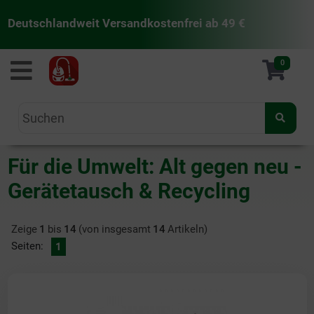
Deutschlandweit Versandkostenfrei ab 49 €
staubsaugermanufaktur
0
Für die Umwelt: Alt gegen neu -
Gerätetausch & Recycling
Zeige
1
bis
14
(von insgesamt
14
Artikeln)
Seiten:
1