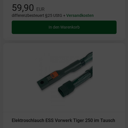
59,90
EUR
differenzbesteuert §25 UStG +
Versandkosten
In den Warenkorb
Elektroschlauch ESS Vorwerk Tiger 250 im Tausch