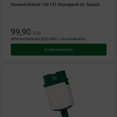
Vorwerk Kobold 130 131 Grundgerät im Tausch
99,90
EUR
differenzbesteuert §25 UStG +
Versandkosten
In den Warenkorb