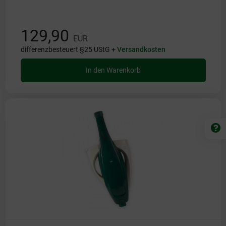
129,90
EUR
differenzbesteuert §25 UStG +
Versandkosten
In den Warenkorb