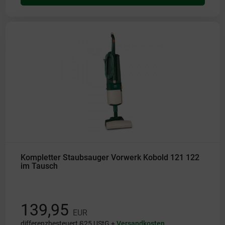
Kompletter Staubsauger Vorwerk Kobold 121 122
im Tausch
139,95
EUR
differenzbesteuert §25 UStG +
Versandkosten