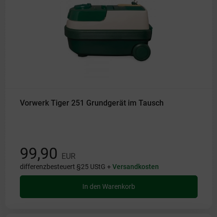
Vorwerk Tiger 251 Grundgerät im Tausch
99,90
EUR
differenzbesteuert §25 UStG +
Versandkosten
In den Warenkorb