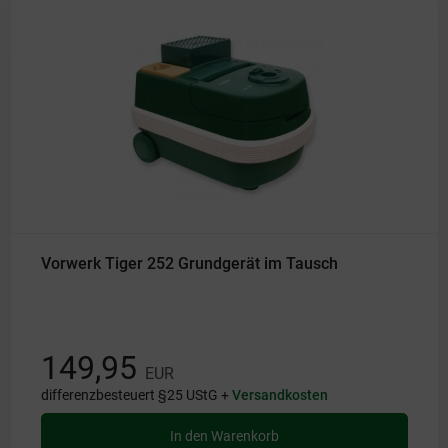
Vorwerk Tiger 252 Grundgerät im Tausch
149,95
EUR
differenzbesteuert §25 UStG +
Versandkosten
In den Warenkorb