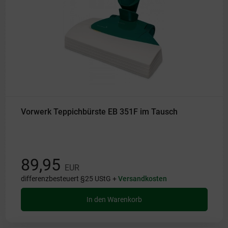
Vorwerk Teppichbürste EB 351F im Tausch
89,95
EUR
differenzbesteuert §25 UStG +
Versandkosten
In den Warenkorb