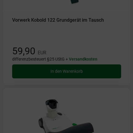
Vorwerk Kobold 122 Grundgerät im Tausch
59,90
EUR
differenzbesteuert §25 UStG +
Versandkosten
In den Warenkorb