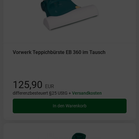
Vorwerk Teppichbürste EB 360 im Tausch
125,90
EUR
differenzbesteuert §25 UStG +
Versandkosten
In den Warenkorb