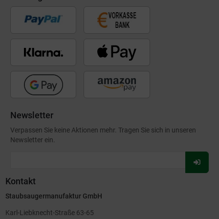
Newsletter
Verpassen Sie keine Aktionen mehr. Tragen Sie sich in unseren
Newsletter ein.
Für
Newsl
Kontakt
anmel
Staubsaugermanufaktur GmbH
Karl-Liebknecht-Straße 63-65