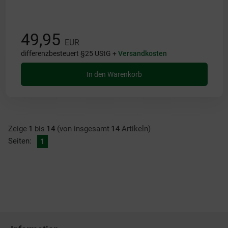
49,95
EUR
differenzbesteuert §25 UStG +
Versandkosten
In den Warenkorb
Zeige
1
bis
14
(von insgesamt
14
Artikeln)
Seiten:
1