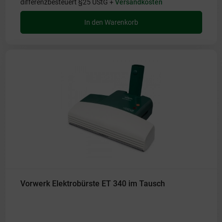
differenzbesteuert §25 UStG +
Versandkosten
In den Warenkorb
Vorwerk Elektrobürste ET 340 im Tausch