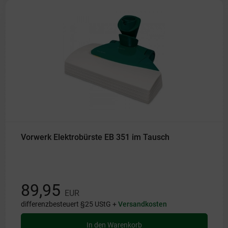
Vorwerk Elektrobürste EB 351 im Tausch
89,95
EUR
differenzbesteuert §25 UStG +
Versandkosten
In den Warenkorb