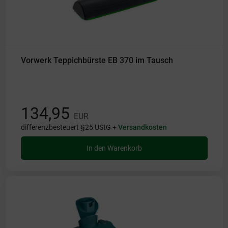
Vorwerk Teppichbürste EB 370 im Tausch
134,95
EUR
differenzbesteuert §25 UStG +
Versandkosten
In den Warenkorb