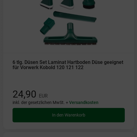
6 tlg. Düsen Set Laminat Hartboden Düse geeignet
für Vorwerk Kobold 120 121 122
24,90
EUR
inkl. der gesetzlichen MwSt. +
Versandkosten
In den Warenkorb