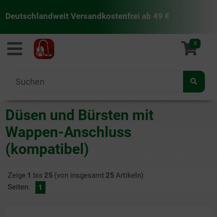
Deutschlandweit Versandkostenfrei ab 49 €
staubsaugermanufaktur
0
Düsen und Bürsten mit
Wappen-Anschluss
(kompatibel)
Zeige
1
bis
25
(von insgesamt
25
Artikeln)
Seiten:
1