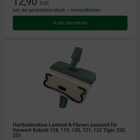
12,90
EUR
inkl. der gesetzlichen MwSt. +
Versandkosten
In den Warenkorb
Hartbodendüse Laminat & Fliesen passend für
Vorwerk Kobold 118, 119, 120, 121, 122 Tiger 250,
251