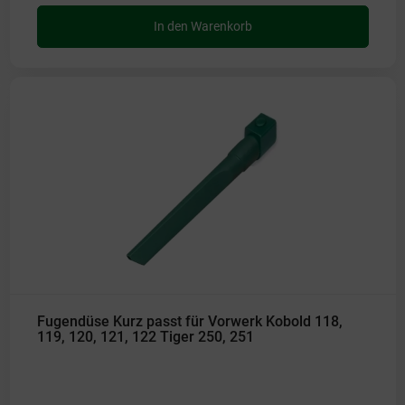
In den Warenkorb
Fugendüse Kurz passt für Vorwerk Kobold 118,
119, 120, 121, 122 Tiger 250, 251