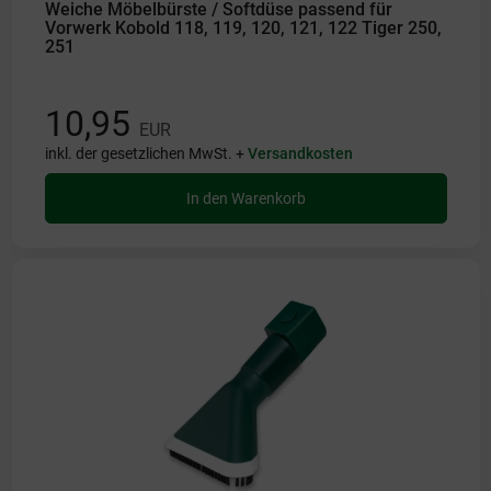
Weiche Möbelbürste / Softdüse passend für
Vorwerk Kobold 118, 119, 120, 121, 122 Tiger 250,
251
10,95
EUR
inkl. der gesetzlichen MwSt. +
Versandkosten
In den Warenkorb