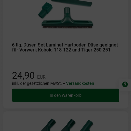
6 tlg. Düsen Set Laminat Hartboden Düse geeignet
für Vorwerk Kobold 118-122 und Tiger 250 251
24,90
EUR
inkl. der gesetzlichen MwSt. +
Versandkosten
In den Warenkorb