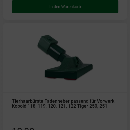
In den Warenkorb
Tierhaarbürste Fadenheber passend für Vorwerk
Kobold 118, 119, 120, 121, 122 Tiger 250, 251