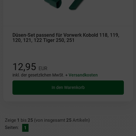
Düsen-Set passend für Vorwerk Kobold 118, 119,
120, 121, 122 Tiger 250, 251
12,95
EUR
inkl. der gesetzlichen MwSt. +
Versandkosten
In den Warenkorb
Zeige
1
bis
25
(von insgesamt
25
Artikeln)
Seiten:
1