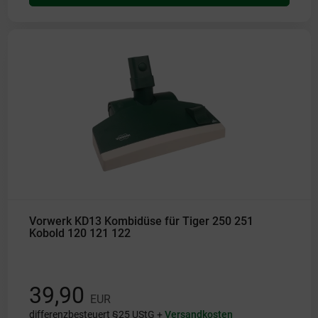
Vorwerk KD13 Kombidüse für Tiger 250 251
Kobold 120 121 122
39,90
EUR
differenzbesteuert §25 UStG +
Versandkosten