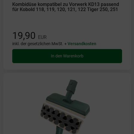
Kombidüse kompatibel zu Vorwerk KD13 passend
für Kobold 118, 119, 120, 121, 122 Tiger 250, 251
19,90
EUR
inkl. der gesetzlichen MwSt. +
Versandkosten
In den Warenkorb