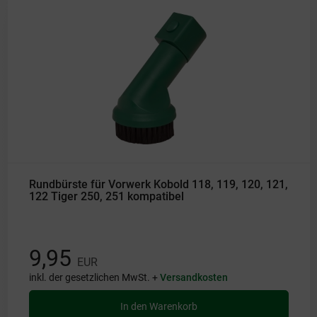
Rundbürste für Vorwerk Kobold 118, 119, 120, 121,
122 Tiger 250, 251 kompatibel
9,95
EUR
inkl. der gesetzlichen MwSt. +
Versandkosten
In den Warenkorb