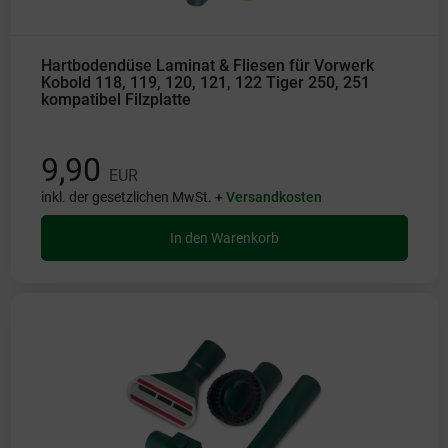
Hartbodendüse Laminat & Fliesen für Vorwerk
Kobold 118, 119, 120, 121, 122 Tiger 250, 251
kompatibel Filzplatte
9,90
EUR
inkl. der gesetzlichen MwSt. +
Versandkosten
In den Warenkorb