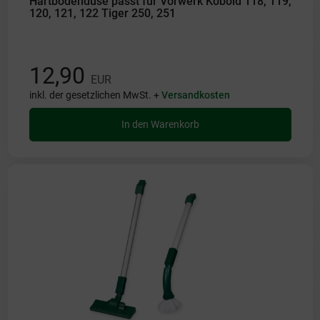
Hartbodendüse passt für Vorwerk Kobold 118, 119,
120, 121, 122 Tiger 250, 251
12,90
EUR
inkl. der gesetzlichen MwSt. +
Versandkosten
In den Warenkorb