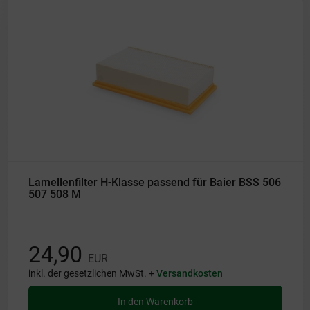
Lamellenfilter H-Klasse passend für Baier BSS 506
507 508 M
24,90
EUR
inkl. der gesetzlichen MwSt. +
Versandkosten
In den Warenkorb