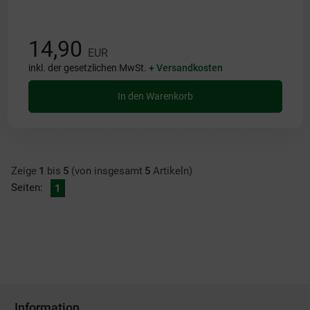
14,90
EUR
inkl. der gesetzlichen MwSt. +
Versandkosten
In den Warenkorb
Zeige
1
bis
5
(von insgesamt
5
Artikeln)
Seiten:
1
Information