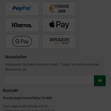
Newsletter
Verpassen Sie keine Aktionen mehr. Tragen Sie sich in unseren
Newsletter ein.
Für
Newsl
Kontakt
anmel
Staubsaugermanufaktur GmbH
Karl-Liebknecht-Straße 63-65