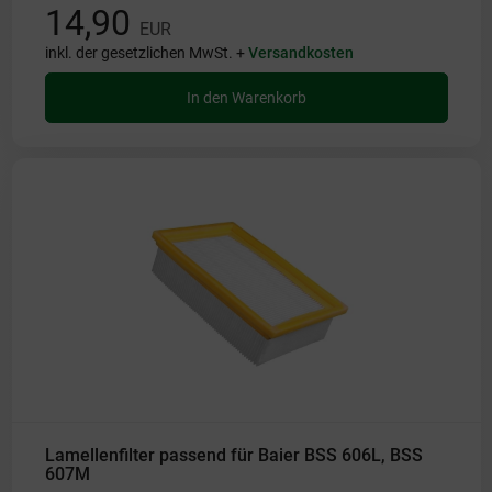
14,90
EUR
inkl. der gesetzlichen MwSt. +
Versandkosten
In den Warenkorb
Lamellenfilter passend für Baier BSS 606L, BSS
607M