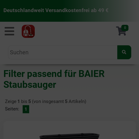
Deutschlandweit Versandkostenfrei ab 49 €
staubsaugermanufaktur
0
Filter passend für BAIER
Staubsauger
Zeige
1
bis
5
(von insgesamt
5
Artikeln)
Seiten:
1