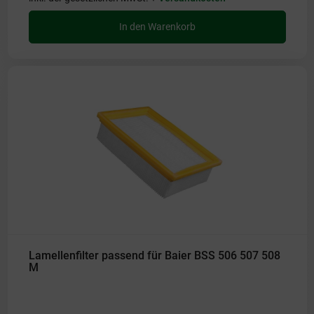
In den Warenkorb
Lamellenfilter passend für Baier BSS 506 507 508
M