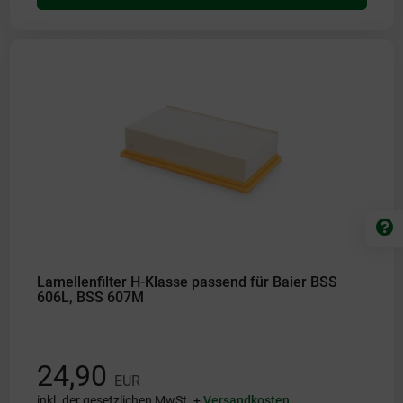
Lamellenfilter H-Klasse passend für Baier BSS
606L, BSS 607M
24,90
EUR
inkl. der gesetzlichen MwSt. +
Versandkosten