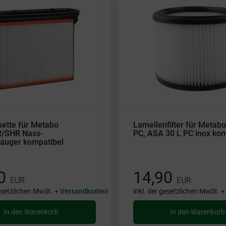
sette für Metabo
Lamellenfilter für Metab
/SHR Nass-
PC, ASA 30 L PC inox kom
auger kompatibel
90
14,90
EUR
EUR
gesetzlichen MwSt. +
Versandkosten
inkl. der gesetzlichen MwSt. 
In den Warenkorb
In den Warenkorb