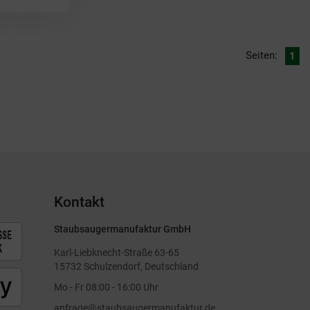
Seiten:
1
Kontakt
Staubsaugermanufaktur GmbH
Karl-Liebknecht-Straße 63-65
15732 Schulzendorf, Deutschland
Mo - Fr 08:00 - 16:00 Uhr
anfrage@staubsaugermanufaktur.de