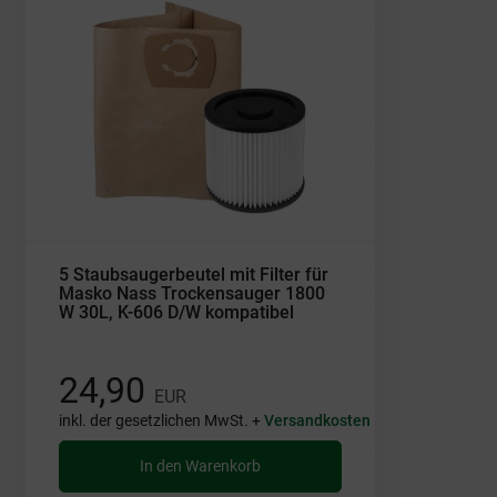
5 Staubsaugerbeutel mit Filter für
Masko Nass Trockensauger 1800
W 30L, K-606 D/W kompatibel
24,90
EUR
inkl. der gesetzlichen MwSt. +
Versandkosten
In den Warenkorb