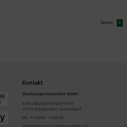
Seiten:
1
Kontakt
Staubsaugermanufaktur GmbH
Karl-Liebknecht-Straße 63-65
15732 Schulzendorf, Deutschland
Mo - Fr 08:00 - 16:00 Uhr
anfrage@staubsaugermanufaktur.de