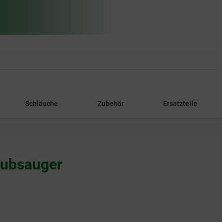
Schläuche
Zubehör
Ersatzteile
aubsauger