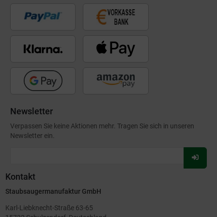
Newsletter
Verpassen Sie keine Aktionen mehr. Tragen Sie sich in unseren
Newsletter ein.
Für
Newsl
Kontakt
anmel
Staubsaugermanufaktur GmbH
Karl-Liebknecht-Straße 63-65