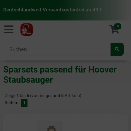
Deutschlandweit Versandkostenfrei ab 49 €
staubsaugermanufaktur
0
Sparsets passend für Hoover
Staubsauger
Zeige
1
bis
5
(von insgesamt
5
Artikeln)
Seiten:
1