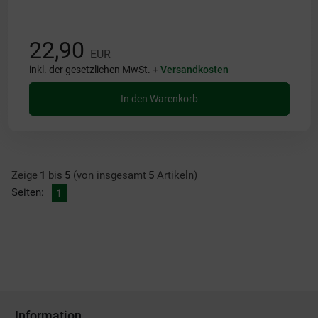
22,90
EUR
inkl. der gesetzlichen MwSt. +
Versandkosten
In den Warenkorb
Zeige
1
bis
5
(von insgesamt
5
Artikeln)
Seiten:
1
Information