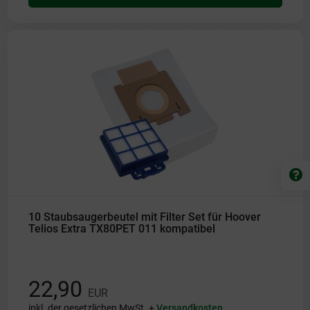
10 Staubsaugerbeutel mit Filter Set für Hoover
Telios Extra TX80PET 011 kompatibel
22,90
EUR
inkl. der gesetzlichen MwSt. +
Versandkosten