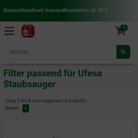
Deutschlandweit Versandkostenfrei ab 49 €
staubsaugermanufaktur
0
Filter passend für Ufesa
Staubsauger
Zeige
1
bis
2
(von insgesamt
2
Artikeln)
Seiten:
1