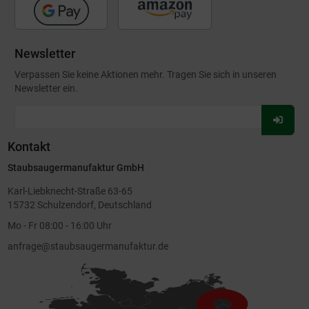
Newsletter
Verpassen Sie keine Aktionen mehr. Tragen Sie sich in unseren
Newsletter ein.
Für
Newsl
Kontakt
anmel
Staubsaugermanufaktur GmbH
Karl-Liebknecht-Straße 63-65
15732 Schulzendorf, Deutschland
Mo - Fr 08:00 - 16:00 Uhr
anfrage@staubsaugermanufaktur.de