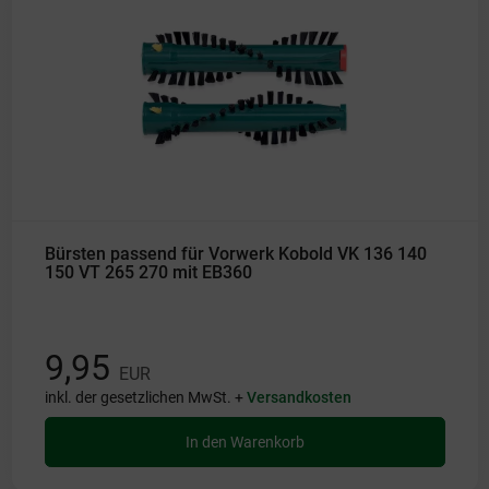
Bürsten passend für Vorwerk Kobold VK 136 140
150 VT 265 270 mit EB360
9,95
EUR
inkl. der gesetzlichen MwSt. +
Versandkosten
In den Warenkorb