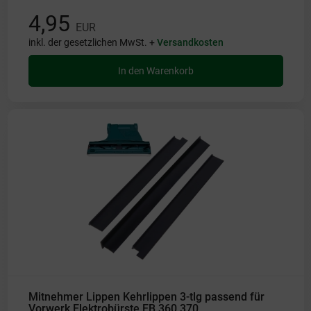
4,95
EUR
inkl. der gesetzlichen MwSt. +
Versandkosten
In den Warenkorb
Mitnehmer Lippen Kehrlippen 3-tlg passend für
Vorwerk Elektrobürste EB 360 370