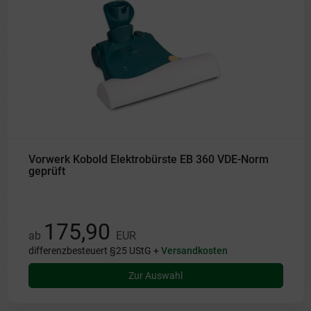
Vorwerk Kobold Elektrobürste EB 360 VDE-Norm
geprüft
175,90
ab
EUR
differenzbesteuert §25 UStG +
Versandkosten
Zur Auswahl