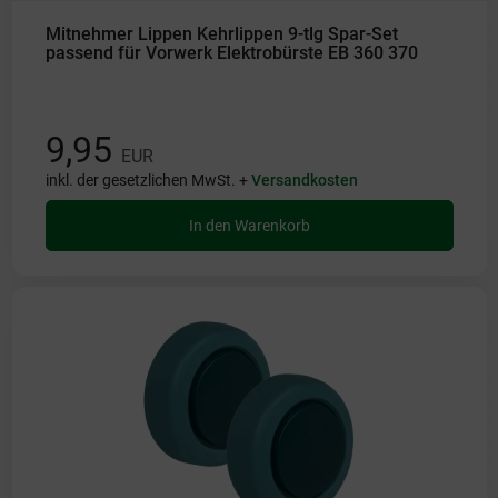
Mitnehmer Lippen Kehrlippen 9-tlg Spar-Set
passend für Vorwerk Elektrobürste EB 360 370
9,95
EUR
inkl. der gesetzlichen MwSt. +
Versandkosten
In den Warenkorb