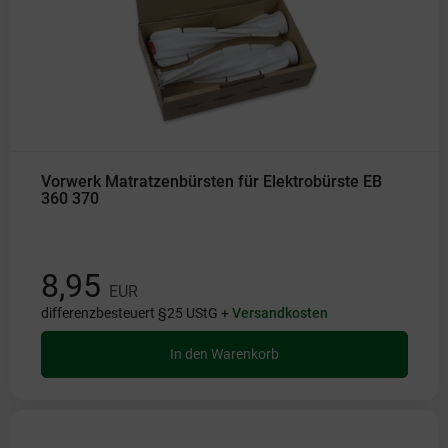
Vorwerk Matratzenbürsten für Elektrobürste EB
360 370
8,95
EUR
differenzbesteuert §25 UStG +
Versandkosten
In den Warenkorb