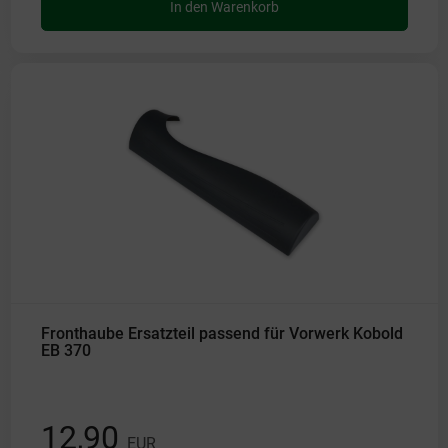
In den Warenkorb
Fronthaube Ersatzteil passend für Vorwerk Kobold
EB 370
12,90
EUR