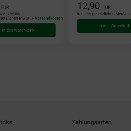
0
12,90
EUR
EUR
inkl. der gesetzlichen MwSt. 
tück = 9,90 EUR
gesetzlichen MwSt. +
Versandkosten
In den Warenkorb
In den Warenkorb
Links
Zahlungsarten