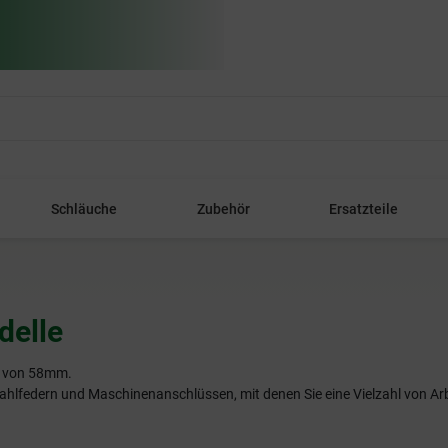
Schläuche
Zubehör
Ersatzteile
delle
r von 58mm.
hlfedern und Maschinenanschlüssen, mit denen Sie eine Vielzahl von Ar