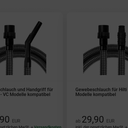
hlauch und Handgriff für
Gewebeschlauch für Hilti
 - VC Modelle kompatibel
Modelle kompatibel
,90
29,90
EUR
ab
EUR
gesetzlichen MwSt. +
Versandkosten
inkl. der gesetzlichen MwSt. 