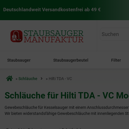
Deutschlandweit Versandkostenfrei ab 49 €
staubsaugermanufaktur
Staubsauger
Staubsaugerbeutel
Filter
Startseite
»
Schläuche
»
Hilti TDA - VC
Schläuche für Hilti TDA - VC Mo
Gewebeschläuche für Kesselsauger mit einem Anschlussdurchmesse
Wir bieten widerstandsfähige Gewebeschläuche mit innenliegenden Sta