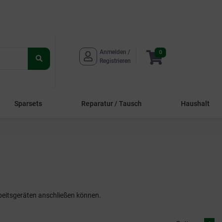
Anmelden / 
0
Suche
Registrieren
starten
Sparsets
Reparatur / Tausch
Haushalt
beitsgeräten anschließen können.