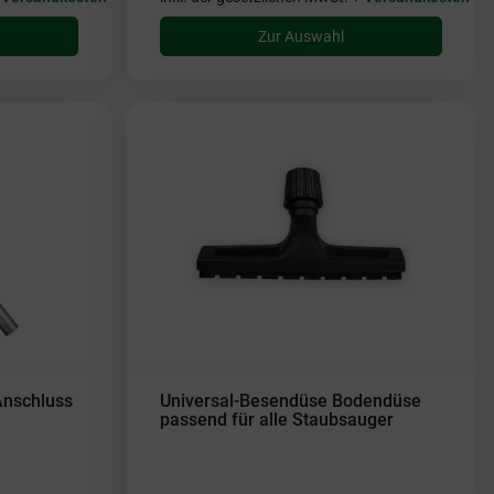
Zur Auswahl
Anschluss
Universal-Besendüse Bodendüse
passend für alle Staubsauger