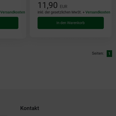
11,90
EUR
+
Versandkosten
inkl. der gesetzlichen MwSt. +
Versandkosten
In den Warenkorb
Seiten:
1
Kontakt