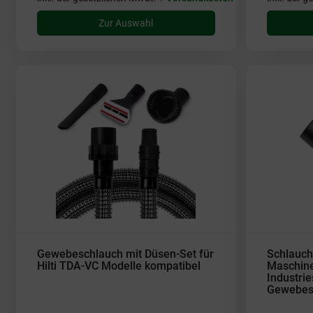
Zur Auswahl
Gewebeschlauch mit Düsen-Set für
Schlauch
Hilti TDA-VC Modelle kompatibel
Maschine
Industrie
Gewebes