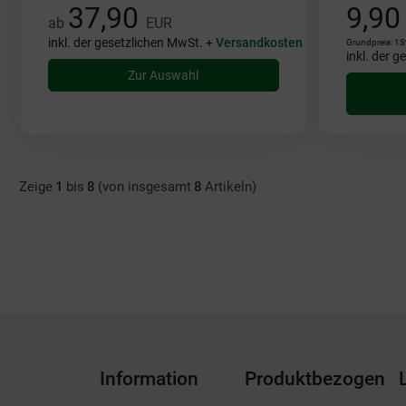
37,90
9,9
ab
EUR
inkl. der gesetzlichen MwSt. +
Versandkosten
Grundpreis: 1S
inkl. der 
Zur Auswahl
Zeige
1
bis
8
(von insgesamt
8
Artikeln)
Information
Produktbezogen