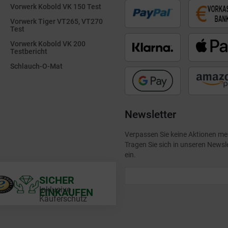
Vorwerk Kobold VK 150 Test
Vorwerk Tiger VT265, VT270
Test
Vorwerk Kobold VK 200
Testbericht
Schlauch-O-Mat
Newsletter
Verpassen Sie keine Aktionen me
Tragen Sie sich in unseren Newsl
ein.
SICHER
Inklusive
EINKAUFEN
Käuferschutz