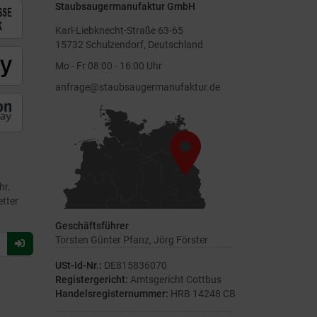
Staubsaugermanufaktur GmbH
Karl-Liebknecht-Straße 63-65
15732 Schulzendorf, Deutschland
Mo - Fr 08:00 - 16:00 Uhr
anfrage@staubsaugermanufaktur.de
hr.
etter
Geschäftsführer
Torsten Günter Pfanz, Jörg Förster
Für
Newsletter
USt-Id-Nr.:
DE815836070
anmelden
Registergericht:
Amtsgericht Cottbus
Handelsregisternummer:
HRB 14248 CB