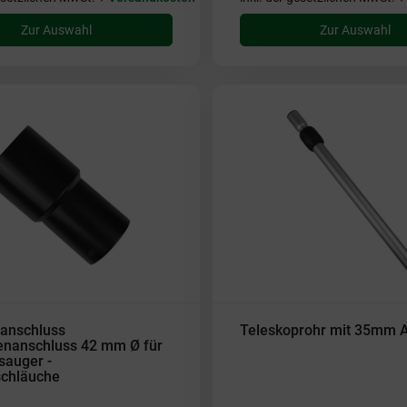
Zur Auswahl
Zur Auswahl
anschluss
Teleskoprohr mit 35mm 
nanschluss 42 mm Ø für
sauger -
chläuche