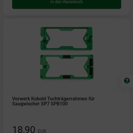
In den Warenkorb
Vorwerk Kobold Tuchträgerrahmen für
Saugwischer SP7 SPB100
18,90
EUR