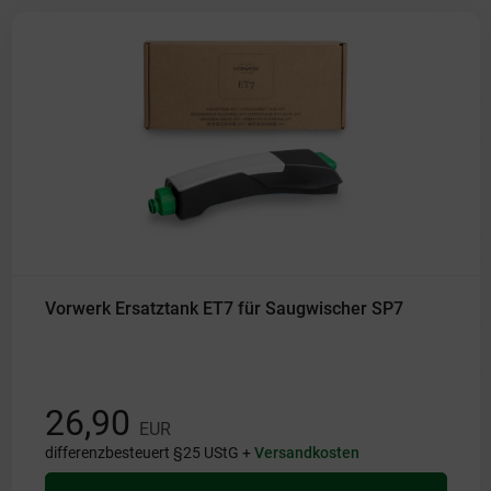
Vorwerk Ersatztank ET7 für Saugwischer SP7
26,90
EUR
differenzbesteuert §25 UStG +
Versandkosten