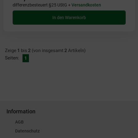
differenzbesteuert §25 UStG +
Versandkosten
In den Warenkorb
Zeige
1
bis
2
(von insgesamt
2
Artikeln)
Seiten:
1
Information
AGB
Datenschutz