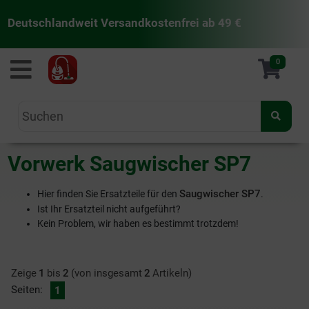
Deutschlandweit Versandkostenfrei ab 49 €
staubsaugermanufaktur
0
Vorwerk Saugwischer SP7
Saugwischer SP7
Hier finden Sie Ersatzteile für den
.
Ist Ihr Ersatzteil nicht aufgeführt?
Kein Problem, wir haben es bestimmt trotzdem!
Zeige
1
bis
2
(von insgesamt
2
Artikeln)
Seiten:
1