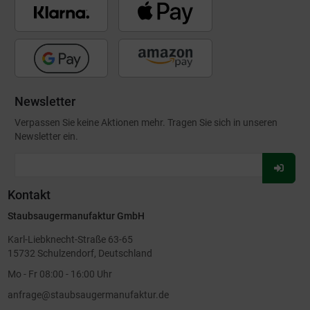
Newsletter
Verpassen Sie keine Aktionen mehr. Tragen Sie sich in unseren
Newsletter ein.
Für
Newsl
Kontakt
anmel
Staubsaugermanufaktur GmbH
Karl-Liebknecht-Straße 63-65
15732 Schulzendorf, Deutschland
Mo - Fr 08:00 - 16:00 Uhr
anfrage@staubsaugermanufaktur.de