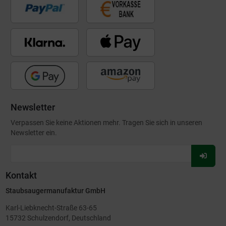
Newsletter
Verpassen Sie keine Aktionen mehr. Tragen Sie sich in unseren
Newsletter ein.
Für
Newsl
Kontakt
anmel
Staubsaugermanufaktur GmbH
Karl-Liebknecht-Straße 63-65
15732 Schulzendorf, Deutschland