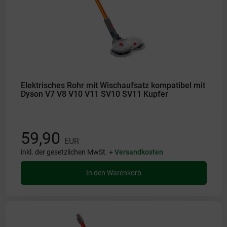
Elektrisches Rohr mit Wischaufsatz kompatibel mit
Dyson V7 V8 V10 V11 SV10 SV11 Kupfer
59,90
EUR
inkl. der gesetzlichen MwSt. +
Versandkosten
In den Warenkorb