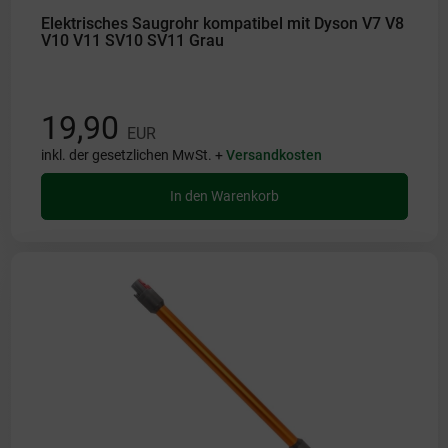
Elektrisches Saugrohr kompatibel mit Dyson V7 V8
V10 V11 SV10 SV11 Grau
19,90
EUR
inkl. der gesetzlichen MwSt. +
Versandkosten
In den Warenkorb