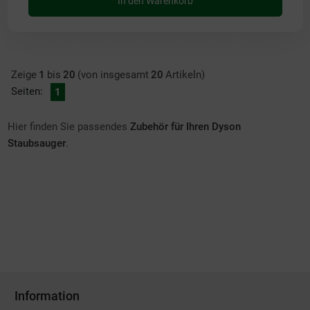
In den Warenkorb
Zeige
1
bis
20
(von insgesamt
20
Artikeln)
Seiten:
1
Hier finden Sie passendes
Zubehör für Ihren Dyson
Staubsauger
.
Information