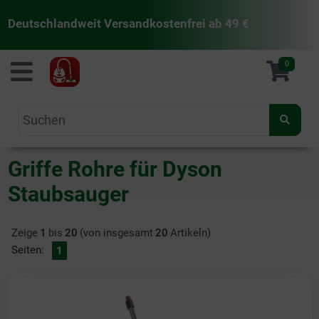
Deutschlandweit Versandkostenfrei ab 49 €
staubsaugermanufaktur
0
Griffe Rohre für Dyson
Staubsauger
Zeige
1
bis
20
(von insgesamt
20
Artikeln)
Seiten:
1