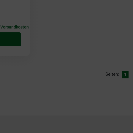
+
Versandkosten
Seiten:
1