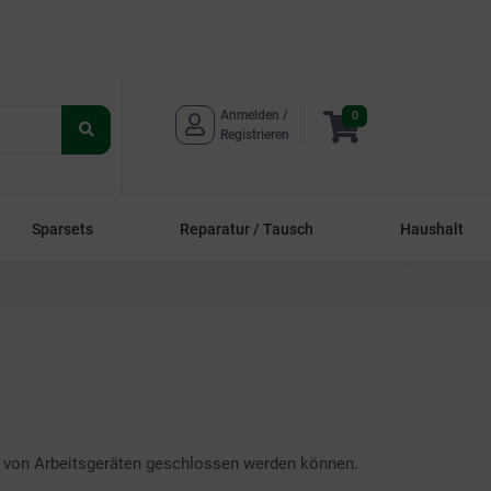
Anmelden / 
0
Suche
Registrieren
starten
Sparsets
Reparatur / Tausch
Haushalt
l von Arbeitsgeräten geschlossen werden können.