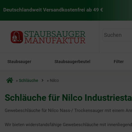
Deutschlandweit Versandkostenfrei ab 49 €
staubsaugermanufaktur
Staubsauger
Staubsaugerbeutel
Filter
Startseite
»
Schläuche
»
Nilco
Schläuche für Nilco Industriest
Gewebeschläuche für Nilco Nass-/ Trockensauger mit einem A
Wir bieten widerstandsfähige Gewebeschläuche mit innenliegend