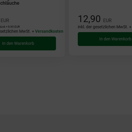
chläuche
0
12,90
EUR
EUR
inkl. der gesetzlichen MwSt. 
tück = 9,90 EUR
gesetzlichen MwSt. +
Versandkosten
In den Warenkorb
In den Warenkorb