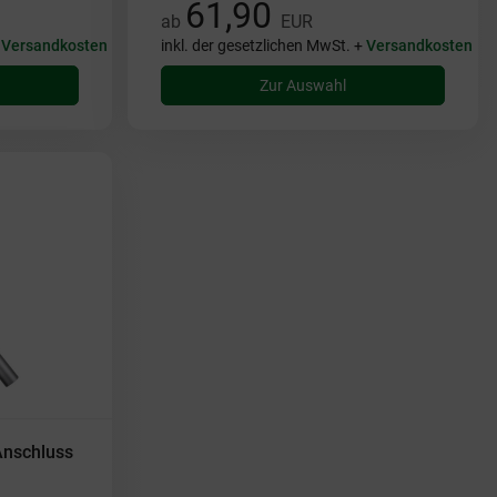
61,90
ab
EUR
+
Versandkosten
inkl. der gesetzlichen MwSt. +
Versandkosten
Zur Auswahl
Anschluss