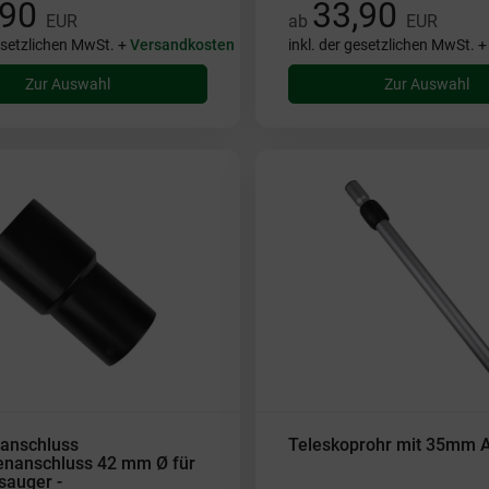
,90
33,90
EUR
ab
EUR
gesetzlichen MwSt. +
Versandkosten
inkl. der gesetzlichen MwSt. 
Zur Auswahl
Zur Auswahl
anschluss
Teleskoprohr mit 35mm 
nanschluss 42 mm Ø für
sauger -