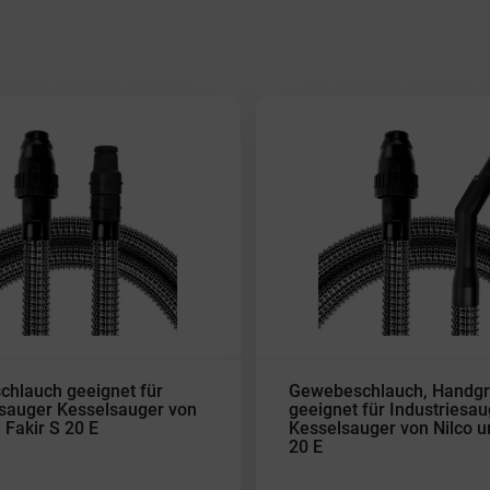
hlauch geeignet für
Gewebeschlauch, Handgr
esauger Kesselsauger von
geeignet für Industriesau
 Fakir S 20 E
Kesselsauger von Nilco u
20 E