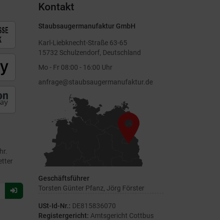
Kontakt
Staubsaugermanufaktur GmbH
Karl-Liebknecht-Straße 63-65
15732 Schulzendorf, Deutschland
Mo - Fr 08:00 - 16:00 Uhr
anfrage@staubsaugermanufaktur.de
hr.
etter
Geschäftsführer
Torsten Günter Pfanz, Jörg Förster
Für
Newsletter
USt-Id-Nr.:
DE815836070
anmelden
Registergericht:
Amtsgericht Cottbus