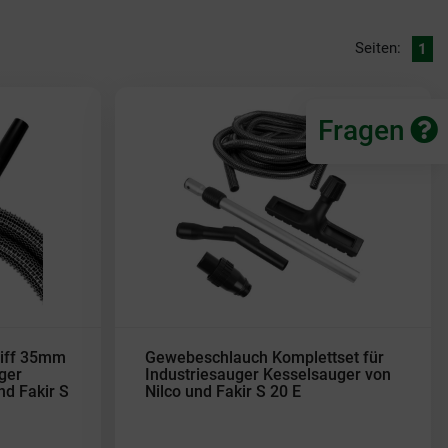
Seiten:
1
Fragen
iff 35mm
Gewebeschlauch Komplettset für
ger
Industriesauger Kesselsauger von
nd Fakir S
Nilco und Fakir S 20 E