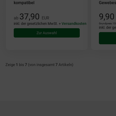
kompatibel
Gewebes
37,90
9,9
ab
EUR
inkl. der gesetzlichen MwSt. +
Versandkosten
Grundpreis: 1S
inkl. der 
Zur Auswahl
Zeige
1
bis
7
(von insgesamt
7
Artikeln)