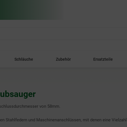
Schläuche
Zubehör
Ersatzteile
aubsauger
nschlussdurchmesser von 58mm.
en Stahlfedern und Maschinenanschlüssen, mit denen eine Vielzah