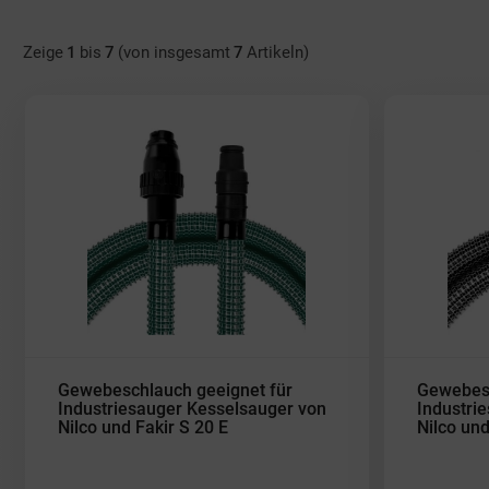
Zeige
1
bis
7
(von insgesamt
7
Artikeln)
Gewebeschlauch geeignet für
Gewebesc
Industriesauger Kesselsauger von
Industri
Nilco und Fakir S 20 E
Nilco und