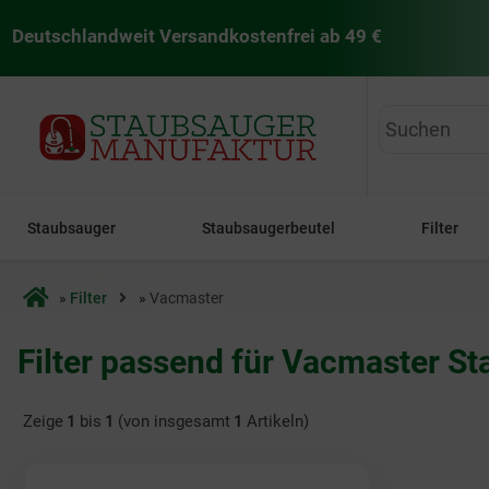
Deutschlandweit Versandkostenfrei ab 49 €
staubsaugermanufaktur
Staubsauger
Staubsaugerbeutel
Filter
Startseite
»
Filter
»
Vacmaster
Filter passend für Vacmaster S
Zeige
1
bis
1
(von insgesamt
1
Artikeln)