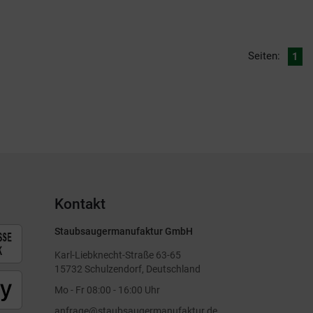
Seiten:
1
Kontakt
Staubsaugermanufaktur GmbH
Karl-Liebknecht-Straße 63-65
15732 Schulzendorf, Deutschland
Mo - Fr 08:00 - 16:00 Uhr
anfrage@staubsaugermanufaktur.de