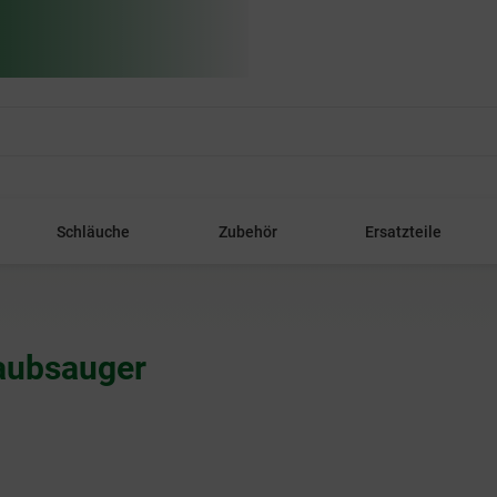
Schläuche
Zubehör
Ersatzteile
taubsauger