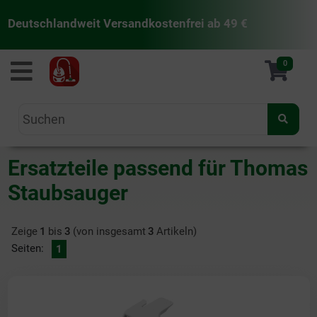
Deutschlandweit Versandkostenfrei ab 49 €
staubsaugermanufaktur
0
Ersatzteile passend für Thomas
Staubsauger
Zeige
1
bis
3
(von insgesamt
3
Artikeln)
Seiten:
1