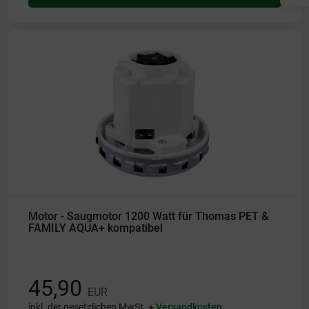
Motor - Saugmotor 1200 Watt für Thomas PET &
FAMILY AQUA+ kompatibel
45,90
EUR
inkl. der gesetzlichen MwSt. +
Versandkosten