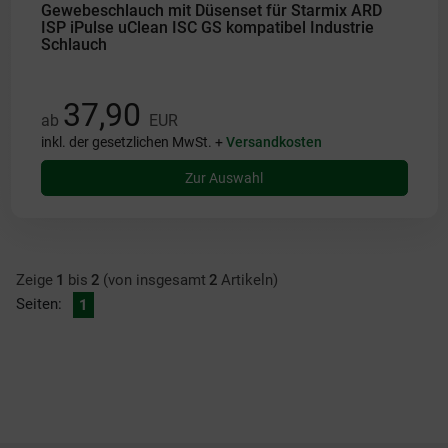
Gewebeschlauch mit Düsenset für Starmix ARD
ISP iPulse uClean ISC GS kompatibel Industrie
Schlauch
37,90
ab
EUR
inkl. der gesetzlichen MwSt. +
Versandkosten
Zur Auswahl
Zeige
1
bis
2
(von insgesamt
2
Artikeln)
Seiten:
1