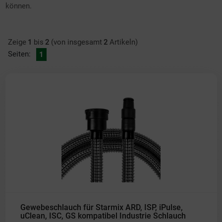
können.
Zeige
1
bis
2
(von insgesamt
2
Artikeln)
Seiten:
1
Gewebeschlauch für Starmix ARD, ISP, iPulse,
uClean, ISC, GS kompatibel Industrie Schlauch