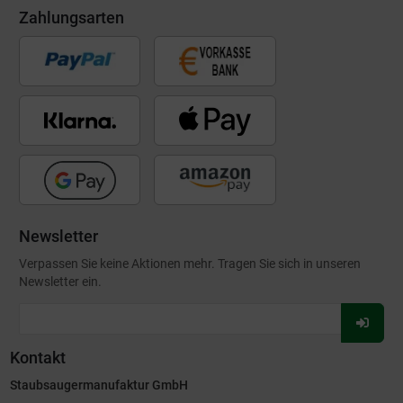
Zahlungsarten
Newsletter
Verpassen Sie keine Aktionen mehr. Tragen Sie sich in unseren
Newsletter ein.
Für
Newsl
Kontakt
anmel
Staubsaugermanufaktur GmbH