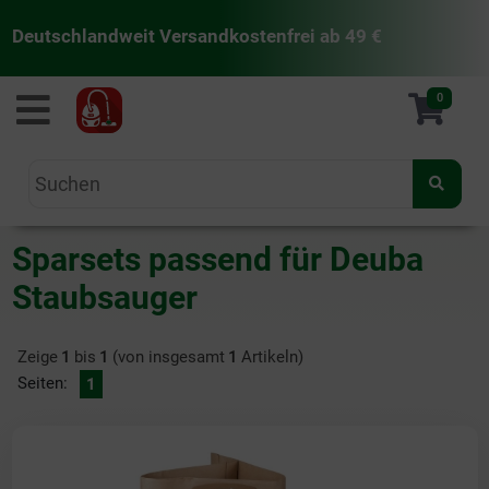
Deutschlandweit Versandkostenfrei ab 49 €
staubsaugermanufaktur
0
Sparsets passend für Deuba
Staubsauger
Zeige
1
bis
1
(von insgesamt
1
Artikeln)
Seiten:
1