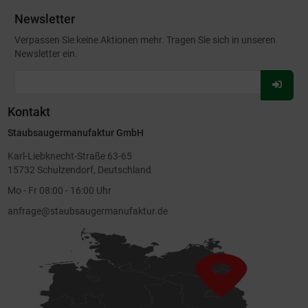
Newsletter
Verpassen Sie keine Aktionen mehr. Tragen Sie sich in unseren
Newsletter ein.
Für
Newsl
Kontakt
anmel
Staubsaugermanufaktur GmbH
Karl-Liebknecht-Straße 63-65
15732 Schulzendorf, Deutschland
Mo - Fr 08:00 - 16:00 Uhr
anfrage@staubsaugermanufaktur.de