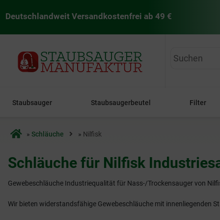
Deutschlandweit Versandkostenfrei ab 49 €
staubsaugermanufaktur
Staubsauger
Staubsaugerbeutel
Filter
Startseite
»
Schläuche
»
Nilfisk
Schläuche für Nilfisk Industries
Gewebeschläuche Industriequalität für Nass-/Trockensauger von Nilfi
Wir bieten widerstandsfähige Gewebeschläuche mit innenliegenden Sta