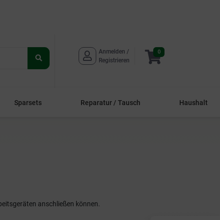
Anmelden / 
0
Suche
Registrieren
starten
Sparsets
Reparatur / Tausch
Haushalt
beitsgeräten anschließen können.