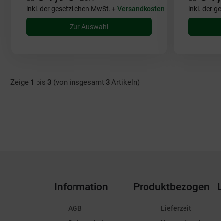
inkl. der gesetzlichen MwSt. +
Versandkosten
inkl. der 
Zur Auswahl
Zeige
1
bis
3
(von insgesamt
3
Artikeln)
Information
Produktbezogen
AGB
Lieferzeit