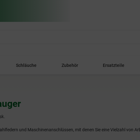
Schläuche
Zubehör
Ersatzteile
auger
sk.
hlfedern und Maschinenanschlüssen, mit denen Sie eine Vielzahl von Ar