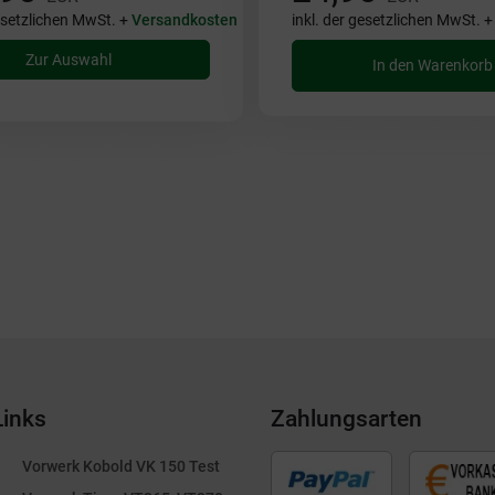
gesetzlichen MwSt. +
Versandkosten
inkl. der gesetzlichen MwSt. 
Zur Auswahl
In den Warenkorb
Links
Zahlungsarten
Vorwerk Kobold VK 150 Test