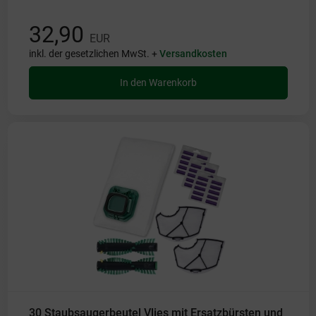
32,90
EUR
inkl. der gesetzlichen MwSt. +
Versandkosten
In den Warenkorb
30 Staubsaugerbeutel Vlies mit Ersatzbürsten und