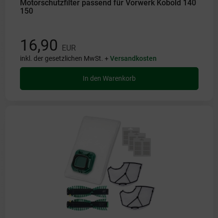
Motorschutzfilter passend für Vorwerk Kobold 140
150
16,90
EUR
inkl. der gesetzlichen MwSt. +
Versandkosten
In den Warenkorb