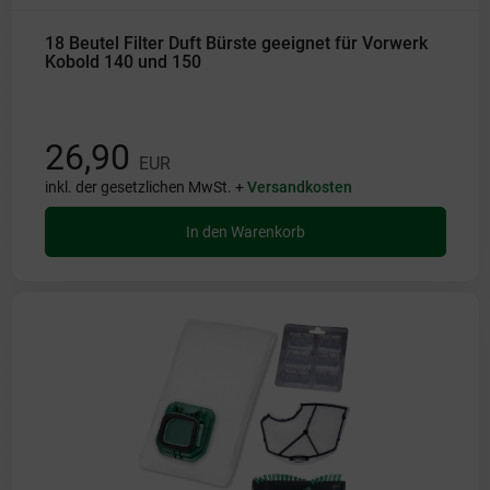
18 Beutel Filter Duft Bürste geeignet für Vorwerk
Kobold 140 und 150
26,90
EUR
inkl. der gesetzlichen MwSt. +
Versandkosten
In den Warenkorb