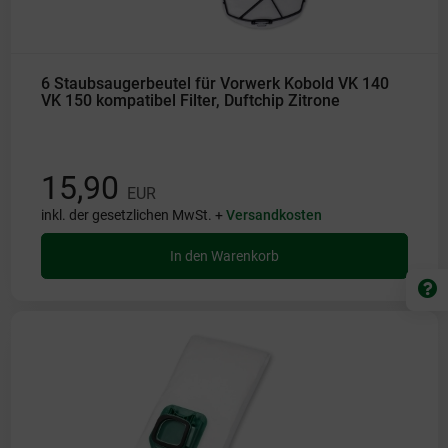
6 Staubsaugerbeutel für Vorwerk Kobold VK 140
VK 150 kompatibel Filter, Duftchip Zitrone
15,90
EUR
inkl. der gesetzlichen MwSt. +
Versandkosten
In den Warenkorb