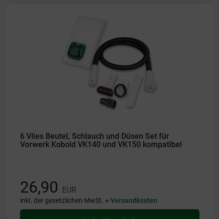
6 Vlies Beutel, Schlauch und Düsen Set für
Vorwerk Kobold VK140 und VK150 kompatibel
26,90
EUR
inkl. der gesetzlichen MwSt. +
Versandkosten