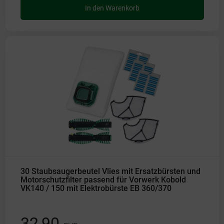
In den Warenkorb
30 Staubsaugerbeutel Vlies mit Ersatzbürsten und
Motorschutzfilter passend für Vorwerk Kobold
VK140 / 150 mit Elektrobürste EB 360/370
32,90