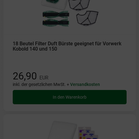
18 Beutel Filter Duft Bürste geeignet für Vorwerk
Kobold 140 und 150
26,90
EUR
inkl. der gesetzlichen MwSt. +
Versandkosten
In den Warenkorb