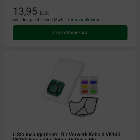
13,95
EUR
inkl. der gesetzlichen MwSt. +
Versandkosten
In den Warenkorb
6 Staubsaugerbeutel für Vorwerk Kobold VK140
VK150 kompatibel Filter, Duftchip Mix