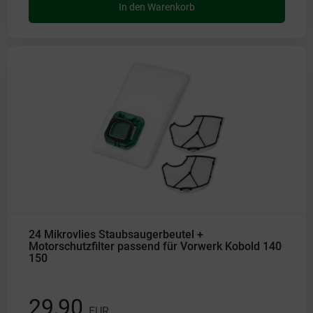
In den Warenkorb
24 Mikrovlies Staubsaugerbeutel +
Motorschutzfilter passend für Vorwerk Kobold 140
150
29,90
EUR