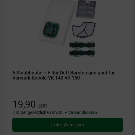
6 Staubbeutel + Filter Duft Bürsten geeignet für
Vorwerk Kobold VK 140 VK 150
19,90
EUR
inkl. der gesetzlichen MwSt. +
Versandkosten
In den Warenkorb