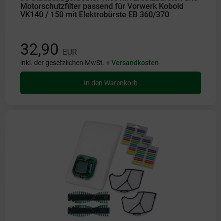
Motorschutzfilter passend für Vorwerk Kobold
VK140 / 150 mit Elektrobürste EB 360/370
32,90
EUR
inkl. der gesetzlichen MwSt. +
Versandkosten
In den Warenkorb