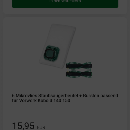
In den Warenkorb
6 Mikrovlies Staubsaugerbeutel + Bürsten passend
für Vorwerk Kobold 140 150
15,95
EUR