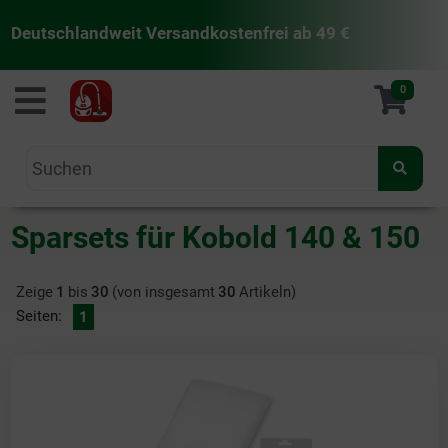
Deutschlandweit Versandkostenfrei ab 49 €
staubsaugermanufaktur
0
Sparsets für Kobold 140 & 150
Zeige
1
bis
30
(von insgesamt
30
Artikeln)
Seiten:
1