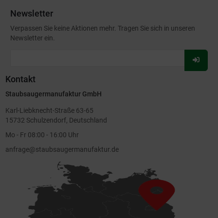
Newsletter
Verpassen Sie keine Aktionen mehr. Tragen Sie sich in unseren
Newsletter ein.
Für
Newsl
Kontakt
anmel
Staubsaugermanufaktur GmbH
Karl-Liebknecht-Straße 63-65
15732 Schulzendorf, Deutschland
Mo - Fr 08:00 - 16:00 Uhr
anfrage@staubsaugermanufaktur.de