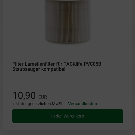
Filter Lamellenfilter für TACKlife PVC05B
Staubsauger kompatibel
10,90
EUR
inkl. der gesetzlichen MwSt. +
Versandkosten
In den Warenkorb