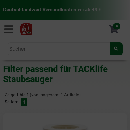
Deutschlandweit Versandkostenfrei ab 49 €
staubsaugermanufaktur
0
Filter passend für TACKlife
Staubsauger
Zeige
1
bis
1
(von insgesamt
1
Artikeln)
Seiten:
1