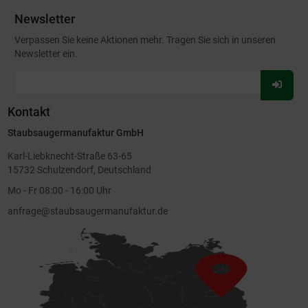
Newsletter
Verpassen Sie keine Aktionen mehr. Tragen Sie sich in unseren
Newsletter ein.
Für
Newsl
Kontakt
anmel
Staubsaugermanufaktur GmbH
Karl-Liebknecht-Straße 63-65
15732 Schulzendorf, Deutschland
Mo - Fr 08:00 - 16:00 Uhr
anfrage@staubsaugermanufaktur.de