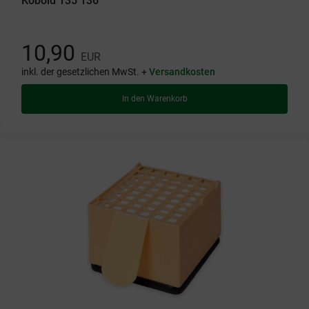
Kobold 135 136
10,90
EUR
inkl. der gesetzlichen MwSt. +
Versandkosten
In den Warenkorb