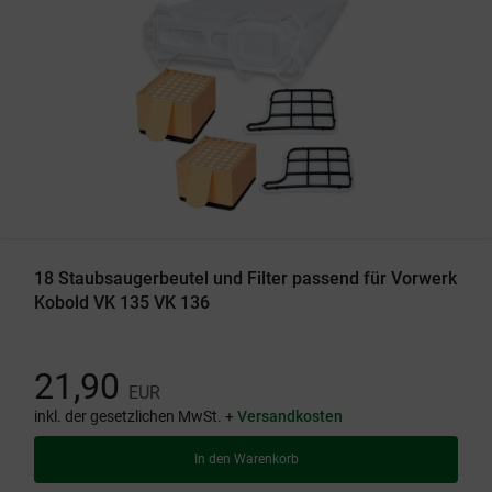
18 Staubsaugerbeutel und Filter passend für Vorwerk
Kobold VK 135 VK 136
21,90
EUR
inkl. der gesetzlichen MwSt. +
Versandkosten
In den Warenkorb