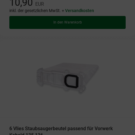
10,90
EUR
inkl. der gesetzlichen MwSt. +
Versandkosten
In den Warenkorb
6 Vlies Staubsaugerbeutel passend für Vorwerk