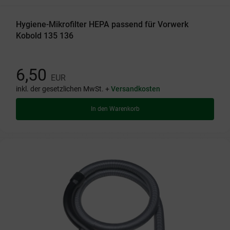
Hygiene-Mikrofilter HEPA passend für Vorwerk
Kobold 135 136
6,50
EUR
inkl. der gesetzlichen MwSt. +
Versandkosten
In den Warenkorb