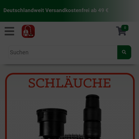
Deutschlandweit Versandkostenfrei ab 49 €
staubsaugermanufaktur
0