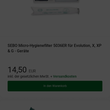
SEBO Micro-Hygienefilter 5036ER für Evolution, X, XP
& G - Geräte
14,50
EUR
inkl. der gesetzlichen MwSt. +
Versandkosten
In den Warenkorb