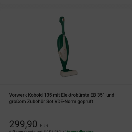
Vorwerk Kobold 135 mit Elektrobürste EB 351 und
großem Zubehör Set VDE-Norm geprüft
299,90
EUR
differenzbesteuert §25 UStG +
Versandkosten