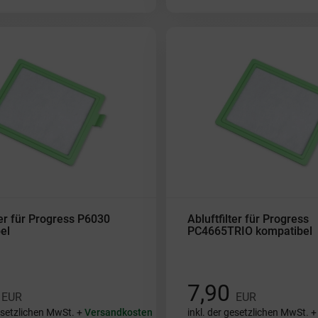
ter für Progress P6030
Abluftfilter für Progress
el
PC4665TRIO kompatibel
0
7,90
EUR
EUR
gesetzlichen MwSt. +
Versandkosten
inkl. der gesetzlichen MwSt. 