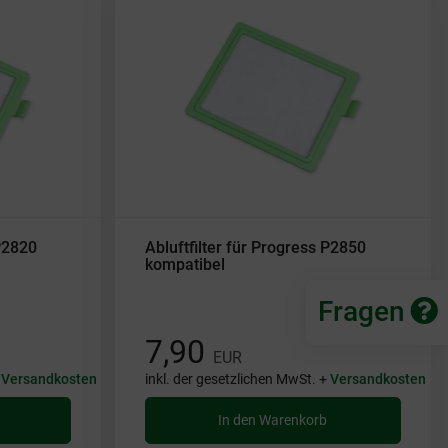
 P2820
Abluftfilter für Progress P2850
kompatibel
Fragen
7,90
EUR
+
Versandkosten
inkl. der gesetzlichen MwSt. +
Versandkosten
In den Warenkorb