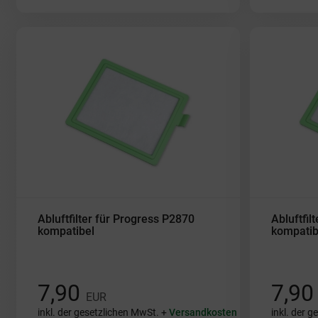
Abluftfilter für Progress P2870
Abluftfil
kompatibel
kompatib
7,90
7,9
EUR
inkl. der gesetzlichen MwSt. +
Versandkosten
inkl. der 