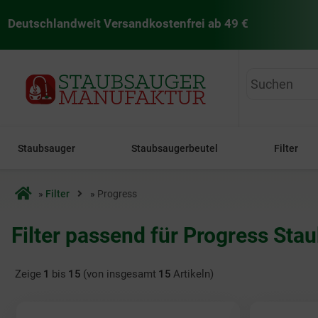
Deutschlandweit Versandkostenfrei ab 49 €
staubsaugermanufaktur
Staubsauger
Staubsaugerbeutel
Filter
Startseite
»
Filter
»
Progress
Filter passend für Progress Sta
Zeige
1
bis
15
(von insgesamt
15
Artikeln)