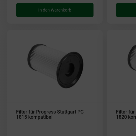
In den Warenkorb
Filter für Progress Stuttgart PC
Filter fü
1815 kompatibel
1820 kom