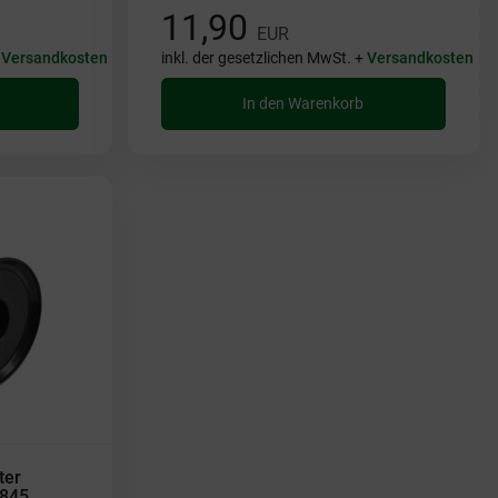
11,90
EUR
+
Versandkosten
inkl. der gesetzlichen MwSt. +
Versandkosten
In den Warenkorb
ter
1845