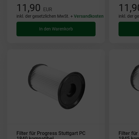
11,90
11,
EUR
inkl. der gesetzlichen MwSt. +
Versandkosten
inkl. der 
In den Warenkorb
Filter für Progress Stuttgart PC
Filter fü
1840 kompatibel
1845 kom