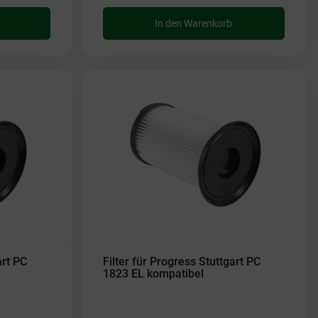
In den Warenkorb
art PC
Filter für Progress Stuttgart PC
1823 EL kompatibel