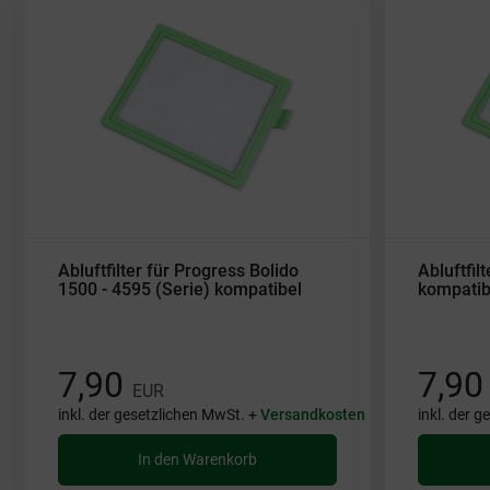
Abluftfilter für Progress Bolido
Abluftfil
1500 - 4595 (Serie) kompatibel
kompatib
7,90
7,9
EUR
inkl. der gesetzlichen MwSt. +
Versandkosten
inkl. der 
In den Warenkorb