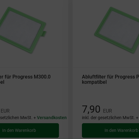
ter für Progress M300.0
Abluftfilter für Progress
el
kompatibel
0
7,90
EUR
EUR
gesetzlichen MwSt. +
Versandkosten
inkl. der gesetzlichen MwSt. 
In den Warenkorb
In den Warenkorb