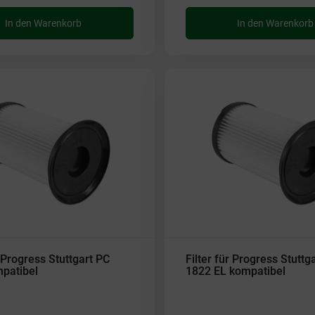
In den Warenkorb
In den Warenkorb
r Progress Stuttgart PC
Filter für Progress Stuttg
patibel
1822 EL kompatibel