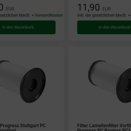
90
11,90
EUR
EUR
gesetzlichen MwSt. +
Versandkosten
inkl. der gesetzlichen MwSt. 
In den Warenkorb
In den Warenkorb
r Progress Stuttgart PC
Filter Lamellenfilter Vorfil
patibel
Progress PC Bagless PC