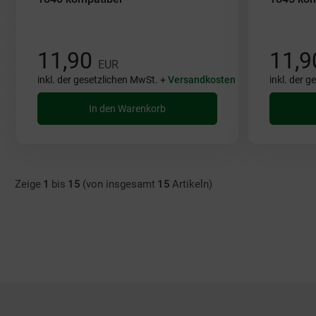
11,90
11,
EUR
inkl. der gesetzlichen MwSt. +
Versandkosten
inkl. der 
In den Warenkorb
Zeige
1
bis
15
(von insgesamt
15
Artikeln)