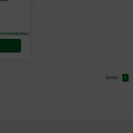
+
Versandkosten
Seiten:
1