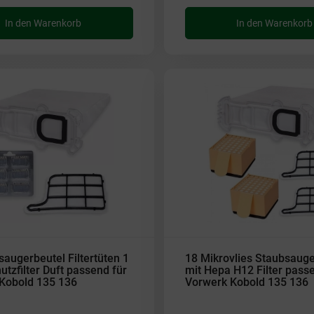
In den Warenkorb
In den Warenkorb
saugerbeutel Filtertüten 1
18 Mikrovlies Staubsauge
tzfilter Duft passend für
mit Hepa H12 Filter pass
Kobold 135 136
Vorwerk Kobold 135 136