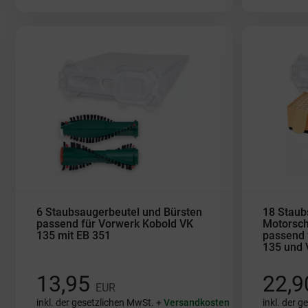
6 Staubsaugerbeutel und Bürsten
18 Staub
passend für Vorwerk Kobold VK
Motorschu
135 mit EB 351
passend 
135 und 
13,95
22,
EUR
inkl. der gesetzlichen MwSt. +
Versandkosten
inkl. der 