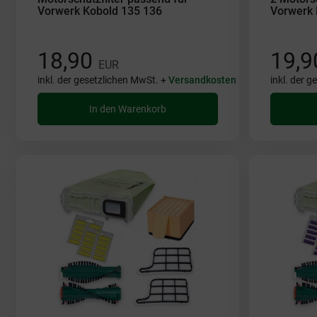
Vorwerk Kobold 135 136
Vorwerk 
18,90
19,
EUR
inkl. der gesetzlichen MwSt. +
Versandkosten
inkl. der 
In den Warenkorb