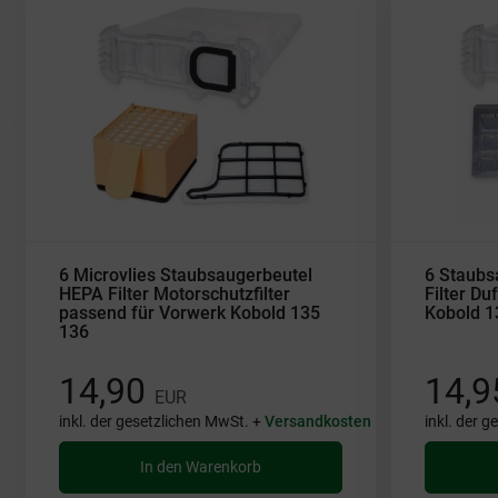
6 Microvlies Staubsaugerbeutel
6 Staubs
HEPA Filter Motorschutzfilter
Filter Du
passend für Vorwerk Kobold 135
Kobold 1
136
14,90
14,
EUR
inkl. der gesetzlichen MwSt. +
Versandkosten
inkl. der 
In den Warenkorb