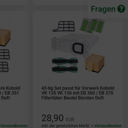
Fragen
erk Kobold
43-tlg Set passt für Vorwerk Kobold
 / EB 351
VK 135 VK 136 mit EB 360 / EB 370
 Duft
Filtertüten Beutel Bürsten Duft
28,90
EUR
+
Versandkosten
inkl. der gesetzlichen MwSt. +
Versandkosten