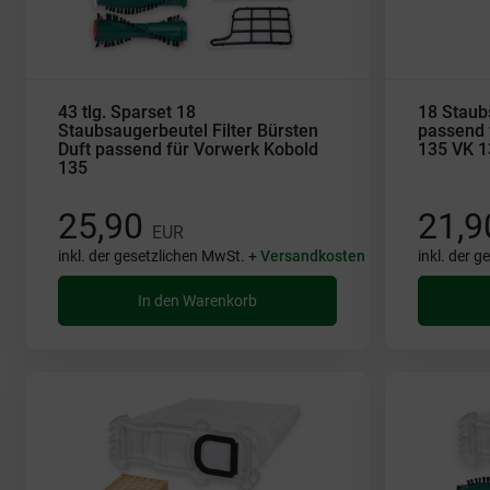
43 tlg. Sparset 18
18 Staub
Staubsaugerbeutel Filter Bürsten
passend 
Duft passend für Vorwerk Kobold
135 VK 1
135
25,90
21,
EUR
inkl. der gesetzlichen MwSt. +
Versandkosten
inkl. der 
In den Warenkorb