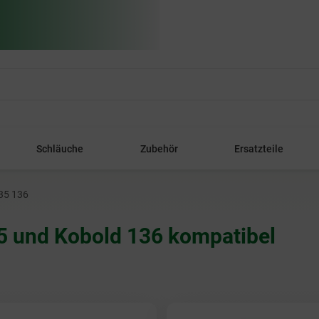
Schläuche
Zubehör
Ersatzteile
35 136
5 und Kobold 136 kompatibel