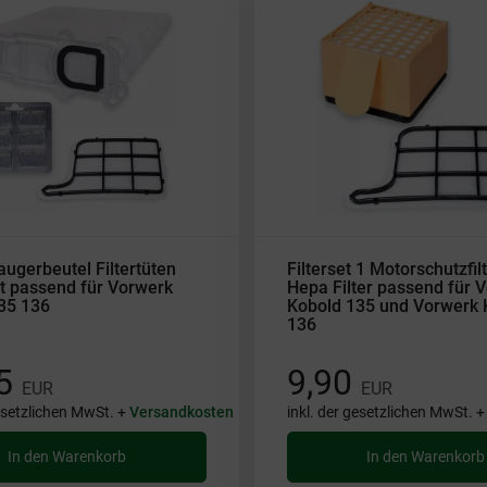
augerbeutel Filtertüten
Filterset 1 Motorschutzfil
ft passend für Vorwerk
Hepa Filter passend für 
35 136
Kobold 135 und Vorwerk 
136
95
9,90
EUR
EUR
gesetzlichen MwSt. +
Versandkosten
inkl. der gesetzlichen MwSt. 
In den Warenkorb
In den Warenkorb