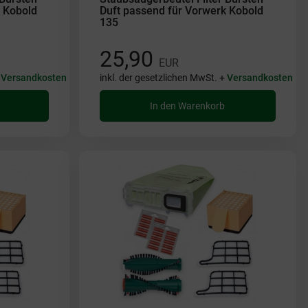
 Kobold
Duft passend für Vorwerk Kobold
135
25,90
EUR
+
Versandkosten
inkl. der gesetzlichen MwSt. +
Versandkosten
In den Warenkorb