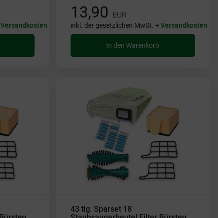
13,90
EUR
+
Versandkosten
inkl. der gesetzlichen MwSt. +
Versandkosten
In den Warenkorb
43 tlg. Sparset 18
 Bürsten
Staubsaugerbeutel Filter Bürsten