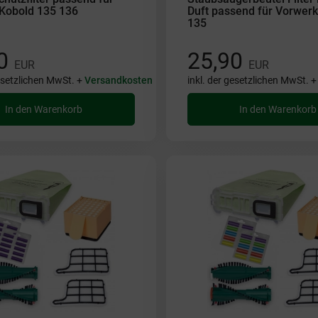
Kobold 135 136
Duft passend für Vorwerk
135
90
25,90
EUR
EUR
gesetzlichen MwSt. +
Versandkosten
inkl. der gesetzlichen MwSt. 
In den Warenkorb
In den Warenkorb