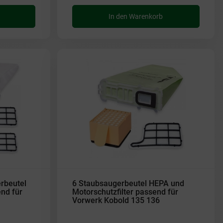
In den Warenkorb
rbeutel
6 Staubsaugerbeutel HEPA und
end für
Motorschutzfilter passend für
Vorwerk Kobold 135 136