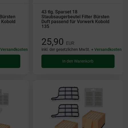
43 tlg. Sparset 18
 Bürsten
Staubsaugerbeutel Filter Bürsten
 Kobold
Duft passend für Vorwerk Kobold
135
25,90
EUR
+
Versandkosten
inkl. der gesetzlichen MwSt. +
Versandkosten
In den Warenkorb