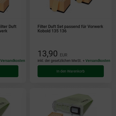
lter Duft
Filter Duft Set passend für Vorwerk
werk
Kobold 135 136
13,90
EUR
+
Versandkosten
inkl. der gesetzlichen MwSt. +
Versandkosten
In den Warenkorb