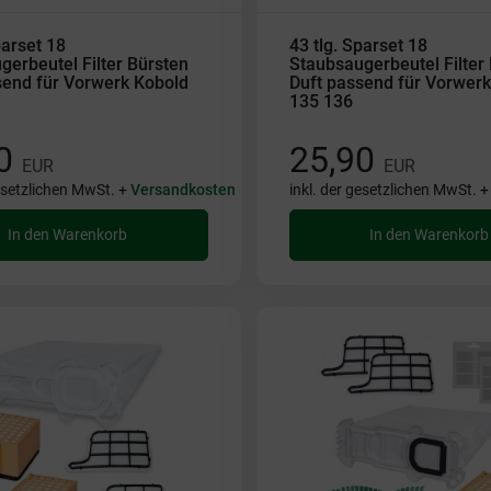
parset 18
43 tlg. Sparset 18
gerbeutel Filter Bürsten
Staubsaugerbeutel Filter
send für Vorwerk Kobold
Duft passend für Vorwerk
135 136
90
25,90
EUR
EUR
gesetzlichen MwSt. +
Versandkosten
inkl. der gesetzlichen MwSt. 
In den Warenkorb
In den Warenkorb