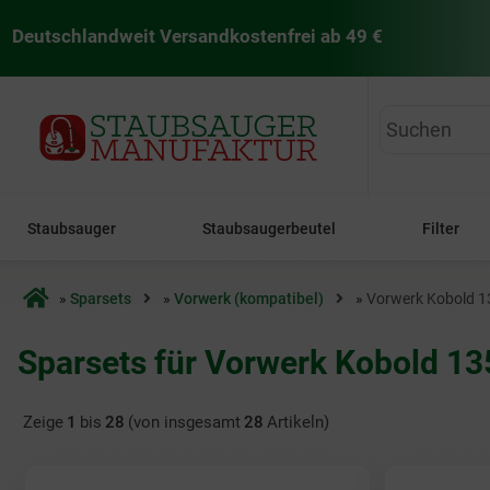
Deutschlandweit Versandkostenfrei ab 49 €
staubsaugermanufaktur
Staubsauger
Staubsaugerbeutel
Filter
Startseite
»
Sparsets
»
Vorwerk (kompatibel)
»
Vorwerk Kobold 1
Sparsets für Vorwerk Kobold 13
Zeige
1
bis
28
(von insgesamt
28
Artikeln)