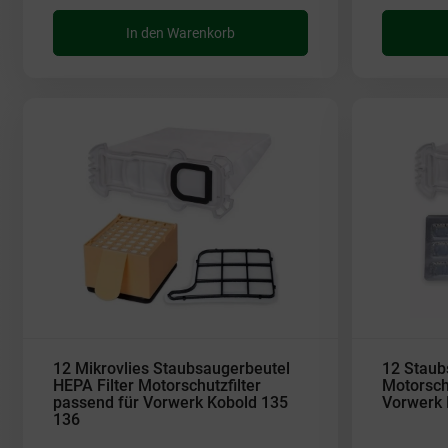
In den Warenkorb
12 Mikrovlies Staubsaugerbeutel
12 Staub
HEPA Filter Motorschutzfilter
Motorschu
passend für Vorwerk Kobold 135
Vorwerk 
136