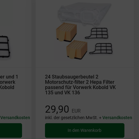
ter und 1
24 Staubsaugerbeutel 2
Vorwerk
Motorschutz-filter 2 Hepa Filter
Kobold
passend für Vorwerk Kobold VK
135 und VK 136
29,90
EUR
+
Versandkosten
inkl. der gesetzlichen MwSt. +
Versandkosten
In den Warenkorb