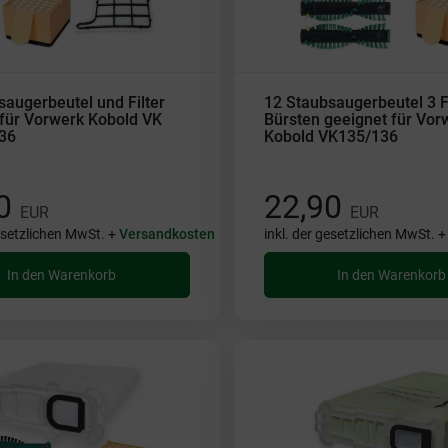
saugerbeutel und Filter
12 Staubsaugerbeutel 3 Fi
für Vorwerk Kobold VK
Bürsten geeignet für Vor
36
Kobold VK135/136
90
22,90
EUR
EUR
gesetzlichen MwSt. +
Versandkosten
inkl. der gesetzlichen MwSt. 
In den Warenkorb
In den Warenkorb