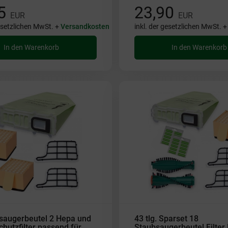
95
23,90
EUR
EUR
gesetzlichen MwSt. +
Versandkosten
inkl. der gesetzlichen MwSt. 
In den Warenkorb
In den Warenkorb
saugerbeutel 2 Hepa und
43 tlg. Sparset 18
hutzfilter passend für
Staubsaugerbeutel Filter