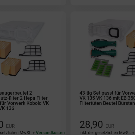
saugerbeutel 2
43-tlg Set passt für Vorw
tz-filter 2 Hepa Filter
VK 135 VK 136 mit EB 350
für Vorwerk Kobold VK
Filtertüten Beutel Bürsten
VK 136
90
28,90
EUR
EUR
gesetzlichen MwSt. +
Versandkosten
inkl. der gesetzlichen MwSt. 