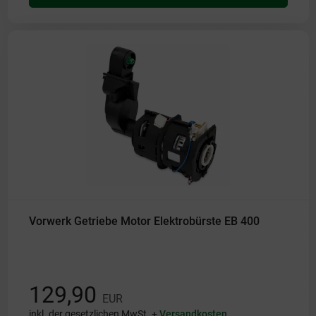
Vorwerk Getriebe Motor Elektrobürste EB 400
129,90
EUR
inkl. der gesetzlichen MwSt. +
Versandkosten