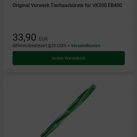
Original Vorwerk Tierhaarbürste für VK200 EB400
33,90
EUR
differenzbesteuert §25 UStG +
Versandkosten
In den Warenkorb