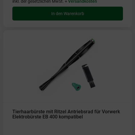
inkl. der gesetzlichen MwSt. +
Versandkosten
In den Warenkorb
Tierhaarbürste mit Ritzel Antriebsrad für Vorwerk
Elektrobürste EB 400 kompatibel