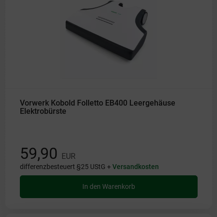
Vorwerk Kobold Folletto EB400 Leergehäuse
Elektrobürste
59,90
EUR
differenzbesteuert §25 UStG +
Versandkosten
In den Warenkorb