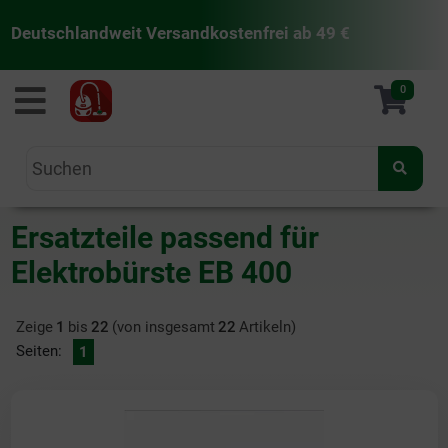
Deutschlandweit Versandkostenfrei ab 49 €
staubsaugermanufaktur
0
Ersatzteile passend für
Elektrobürste EB 400
Zeige
1
bis
22
(von insgesamt
22
Artikeln)
Seiten:
1