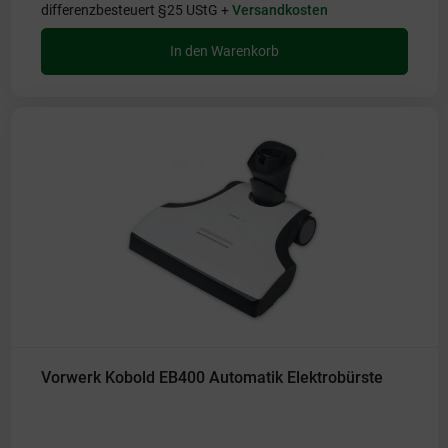
differenzbesteuert §25 UStG +
Versandkosten
In den Warenkorb
Vorwerk Kobold EB400 Automatik Elektrobürste