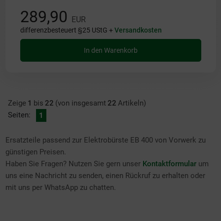
289,90
EUR
differenzbesteuert §25 UStG +
Versandkosten
In den Warenkorb
Zeige
1
bis
22
(von insgesamt
22
Artikeln)
Seiten:
1
Ersatzteile passend zur Elektrobürste EB 400 von Vorwerk zu
günstigen Preisen.
Haben Sie Fragen? Nutzen Sie gern unser
Kontaktformular
um
uns eine Nachricht zu senden, einen Rückruf zu erhalten oder
mit uns per WhatsApp zu chatten.