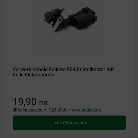
Vorwerk Kobold Folletto EB400 Stellmotor mit
Rolle Elektrobürste
19,90
EUR
differenzbesteuert §25 UStG +
Versandkosten
In den Warenkorb