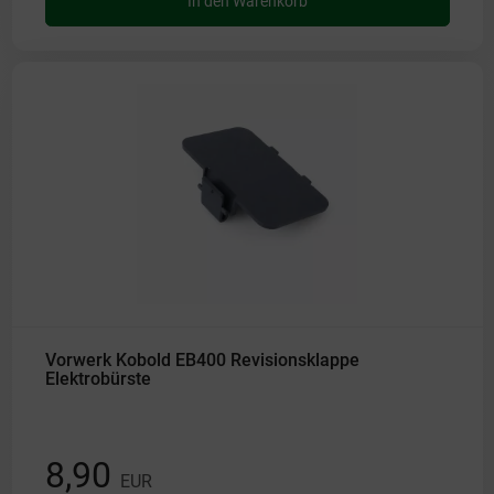
In den Warenkorb
Vorwerk Kobold EB400 Revisionsklappe
Elektrobürste
8,90
EUR