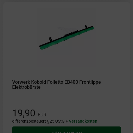
Vorwerk Kobold Folletto EB400 Frontlippe
Elektrobürste
19,90
EUR
differenzbesteuert §25 UStG +
Versandkosten