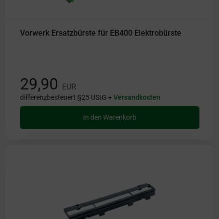
Vorwerk Ersatzbürste für EB400 Elektrobürste
29,90
EUR
differenzbesteuert §25 UStG +
Versandkosten
In den Warenkorb