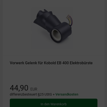
Vorwerk Gelenk für Kobold EB 400 Elektrobürste
44,90
EUR
differenzbesteuert §25 UStG +
Versandkosten
In den Warenkorb