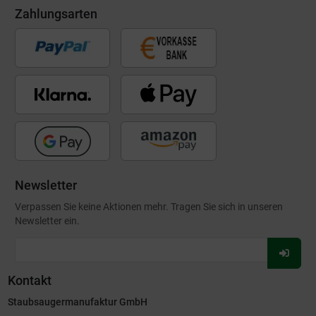
Zahlungsarten
Newsletter
Verpassen Sie keine Aktionen mehr. Tragen Sie sich in unseren
Newsletter ein.
Für
Newsl
Kontakt
anmel
Staubsaugermanufaktur GmbH