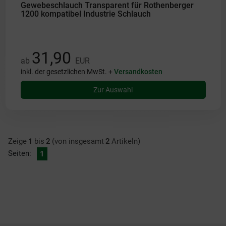
Gewebeschlauch Transparent für Rothenberger
1200 kompatibel Industrie Schlauch
31,90
ab
EUR
inkl. der gesetzlichen MwSt. +
Versandkosten
Zur Auswahl
Zeige
1
bis
2
(von insgesamt
2
Artikeln)
Seiten:
1