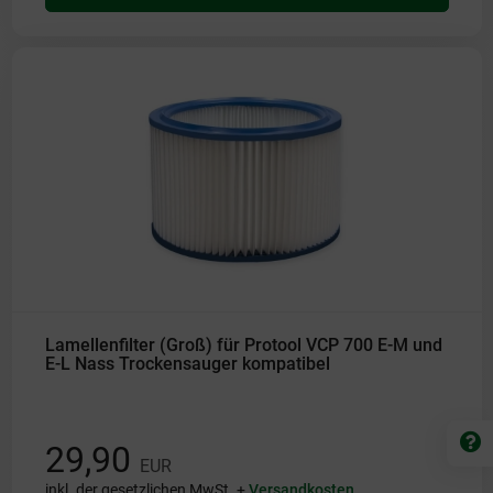
Lamellenfilter (Groß) für Protool VCP 700 E-M und
E-L Nass Trockensauger kompatibel
29,90
EUR
inkl. der gesetzlichen MwSt. +
Versandkosten