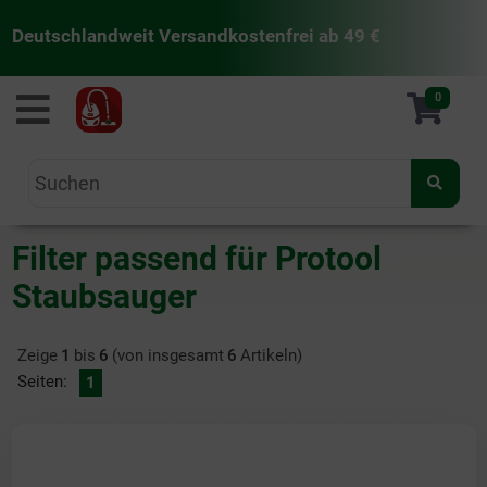
Deutschlandweit Versandkostenfrei ab 49 €
staubsaugermanufaktur
0
Filter passend für Protool
Staubsauger
Zeige
1
bis
6
(von insgesamt
6
Artikeln)
Seiten:
1