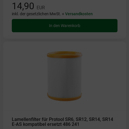
14,90
EUR
inkl. der gesetzlichen MwSt. +
Versandkosten
In den Warenkorb
Lamellenfilter für Protool SR6, SR12, SR14, SR14
E-AS kompatibel ersetzt 486 241