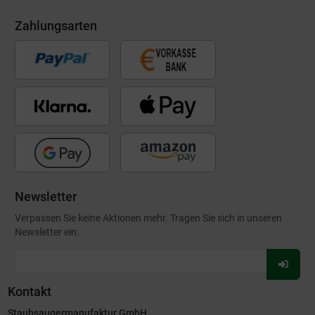
Zahlungsarten
Newsletter
Verpassen Sie keine Aktionen mehr. Tragen Sie sich in unseren
Newsletter ein.
Für
Newsl
Kontakt
anmel
Staubsaugermanufaktur GmbH