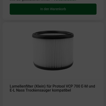
In den Warenkorb
Lamellenfilter (Klein) für Protool VCP 700 E-M und
E-L Nass Trockensauger kompatibel