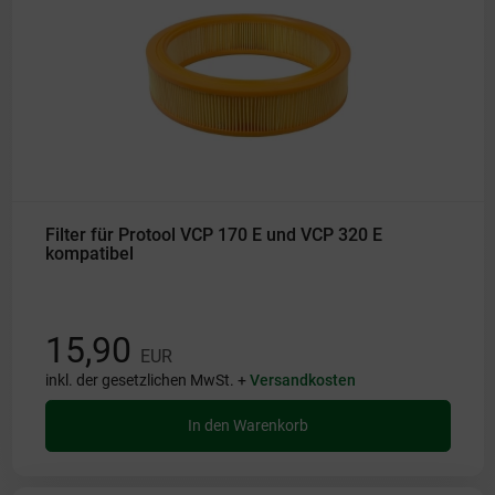
Filter für Protool VCP 170 E und VCP 320 E
kompatibel
15,90
EUR
inkl. der gesetzlichen MwSt. +
Versandkosten
In den Warenkorb