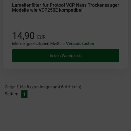
Lamellenfilter für Protool VCP Nass Trockensauger
Modelle wie VCP250E kompatibel
14,90
EUR
inkl. der gesetzlichen MwSt. +
Versandkosten
In den Warenkorb
Zeige
1
bis
6
(von insgesamt
6
Artikeln)
Seiten:
1