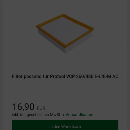
Filter passend für Protool VCP 260/480 E-L/E-M AC
16,90
EUR
inkl. der gesetzlichen MwSt. +
Versandkosten
In den Warenkorb