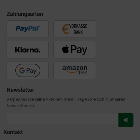
Zahlungsarten
Newsletter
Verpassen Sie keine Aktionen mehr. Tragen Sie sich in unseren
Newsletter ein.
Für
Newsl
Kontakt
anmel