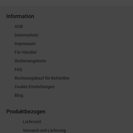
Information
AGB
Datenschutz
Impressum
Für Händler
Stellenangebote
FAQ
Rechnungskauf für Behörden
Cookie Einstellungen
Blog
Produktbezogen
Lieferzeit
Versand und Lieferung