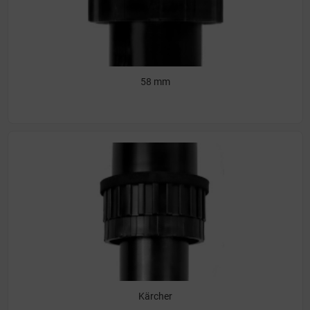
58 mm
Kärcher