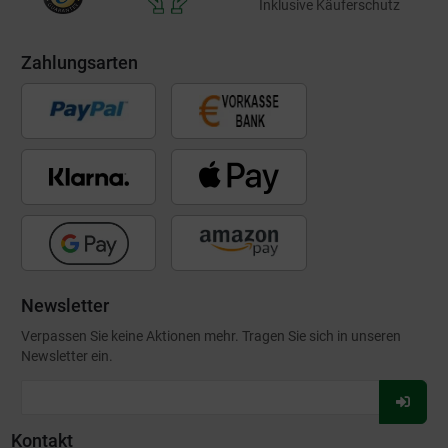
Inklusive Käuferschutz
Zahlungsarten
Newsletter
Verpassen Sie keine Aktionen mehr. Tragen Sie sich in unseren
Newsletter ein.
Für
Newsl
Kontakt
anmel