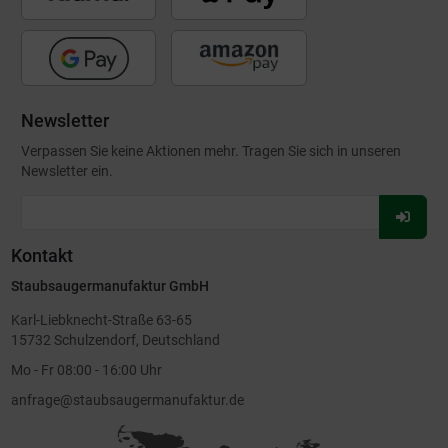
Newsletter
Verpassen Sie keine Aktionen mehr. Tragen Sie sich in unseren
Newsletter ein.
Für
Newsl
Kontakt
anmel
Staubsaugermanufaktur GmbH
Karl-Liebknecht-Straße 63-65
15732 Schulzendorf, Deutschland
Mo - Fr 08:00 - 16:00 Uhr
anfrage@staubsaugermanufaktur.de