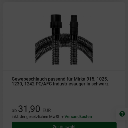
Gewebeschlauch passend für Mirka 915, 1025,
1230, 1242 PC/AFC Industriesauger in schwarz
31,90
ab
EUR
inkl. der gesetzlichen MwSt. +
Versandkosten
Zur Auswahl