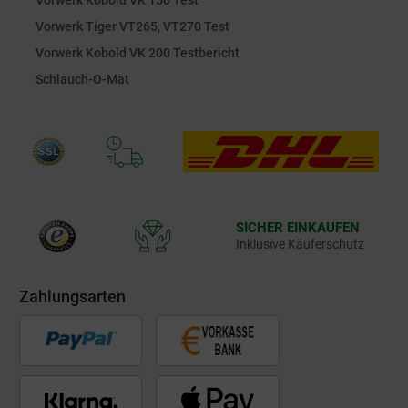
Vorwerk Kobold VK 150 Test
Vorwerk Tiger VT265, VT270 Test
Vorwerk Kobold VK 200 Testbericht
Schlauch-O-Mat
SICHER EINKAUFEN
Inklusive Käuferschutz
Zahlungsarten