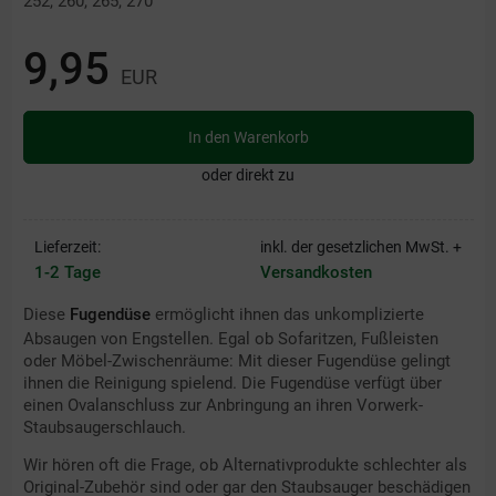
252, 260, 265, 270
9,95
EUR
In den Warenkorb
oder direkt zu
Lieferzeit:
inkl. der gesetzlichen MwSt. +
1-2 Tage
Versandkosten
Diese
Fugendüse
ermöglicht ihnen das unkomplizierte
Absaugen von Engstellen. Egal ob Sofaritzen, Fußleisten
oder Möbel-Zwischenräume: Mit dieser Fugendüse gelingt
ihnen die Reinigung spielend. Die Fugendüse verfügt über
einen Ovalanschluss zur Anbringung an ihren Vorwerk-
Staubsaugerschlauch.
Wir hören oft die Frage, ob Alternativprodukte schlechter als
Original-Zubehör sind oder gar den Staubsauger beschädigen