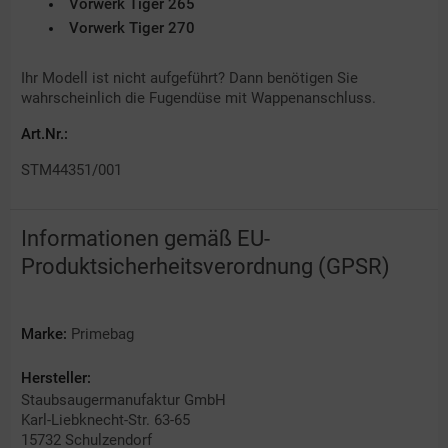
Vorwerk Tiger 265
Vorwerk Tiger 270
Ihr Modell ist nicht aufgeführt? Dann benötigen Sie
wahrscheinlich die Fugendüse mit Wappenanschluss.
Art.Nr.:
STM44351/001
Informationen gemäß EU-
Produktsicherheitsverordnung (GPSR)
Marke:
Primebag
Hersteller:
Staubsaugermanufaktur GmbH
Karl-Liebknecht-Str. 63-65
15732 Schulzendorf