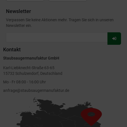
Newsletter
Verpassen Sie keine Aktionen mehr. Tragen Sie sich in unseren
Newsletter ein.
Für
Newsl
Kontakt
anmel
Staubsaugermanufaktur GmbH
Karl-Liebknecht-Straße 63-65
15732 Schulzendorf, Deutschland
Mo - Fr 08:00 - 16:00 Uhr
anfrage@staubsaugermanufaktur.de