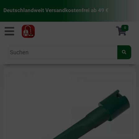
Deutschlandweit Versandkostenfrei ab 49 €
staubsaugermanufaktur
0