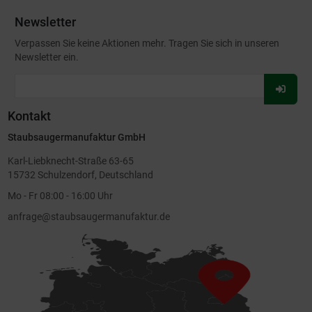
Newsletter
Verpassen Sie keine Aktionen mehr. Tragen Sie sich in unseren
Newsletter ein.
Für
Newsl
Kontakt
anmel
Staubsaugermanufaktur GmbH
Karl-Liebknecht-Straße 63-65
15732 Schulzendorf, Deutschland
Mo - Fr 08:00 - 16:00 Uhr
anfrage@staubsaugermanufaktur.de