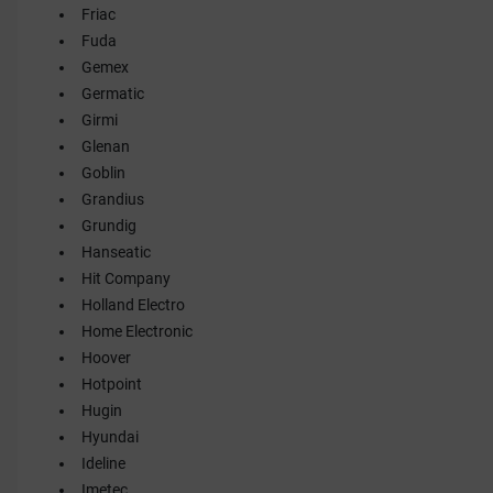
Friac
Fuda
Gemex
Germatic
Girmi
Glenan
Goblin
Grandius
Grundig
Hanseatic
Hit Company
Holland Electro
Home Electronic
Hoover
Hotpoint
Hugin
Hyundai
Ideline
Imetec