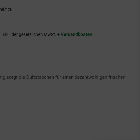
rekt zu
Versandkosten
inkl. der gesetzlichen MwSt. +
g sorgt die Duftstäbchen für einen dezentwohligen frischen