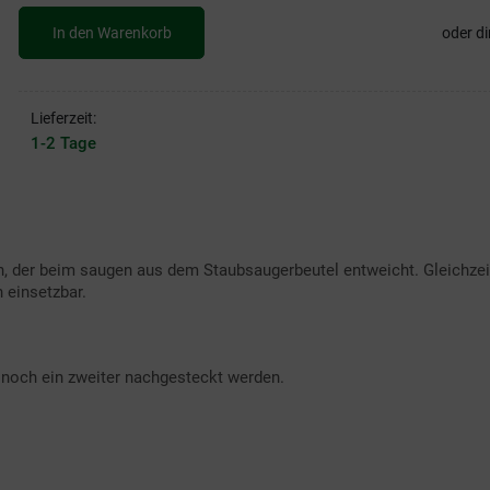
In den Warenkorb
oder di
Lieferzeit:
1-2 Tage
 der beim saugen aus dem Staubsaugerbeutel entweicht. Gleichzeiti
 einsetzbar.
h noch ein zweiter nachgesteckt werden.