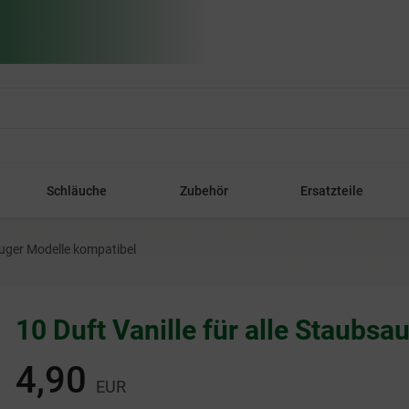
Schläuche
Zubehör
Ersatzteile
auger Modelle kompatibel
10 Duft Vanille für alle Staubs
4,90
EUR