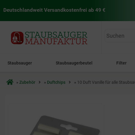
Deutschlandweit Versandkostenfrei ab 49 €
staubsaugermanufaktur
Staubsauger
Staubsaugerbeutel
Filter
Startseite
»
Zubehör
»
Duftchips
»
10 Duft Vanille für alle Staubs