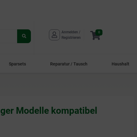
Anmelden / 
0
Suche
Registrieren
starten
Sparsets
Reparatur / Tausch
Haushalt
auger Modelle kompatibel