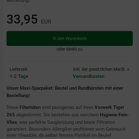
Bestellung!
33,95
EUR
In den Warenkorb
oder direkt zu
Lieferzeit:
inkl. der gesetzlichen MwSt. +
1-2 Tage
Versandkosten
Unser Maxi-Sparpaket: Beutel und Rundbürsten mit einer
Bestellung!
Diese
Filtertüten
sind passgenau auf Ihren
Vorwerk Tiger
265
abgestimmt. Sie
bestehen aus weichem
Hygiene-Fein-
Vlies
, was perfekte Saugleistung und beste Filtration
garantiert. Besonders Allergiker profitieren vom Gebrauch
einer Vliestüte, da selbst feinste Partikel im Beutel