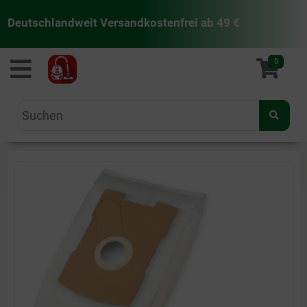
Deutschlandweit Versandkostenfrei ab 49 €
staubsaugermanufaktur
0