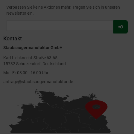
Verpassen Sie keine Aktionen mehr. Tragen Sie sich in unseren
Newsletter ein.
Für
Newsl
Kontakt
anmel
Staubsaugermanufaktur GmbH
Karl-Liebknecht-Straße 63-65
15732 Schulzendorf, Deutschland
Mo - Fr 08:00 - 16:00 Uhr
anfrage@staubsaugermanufaktur.de