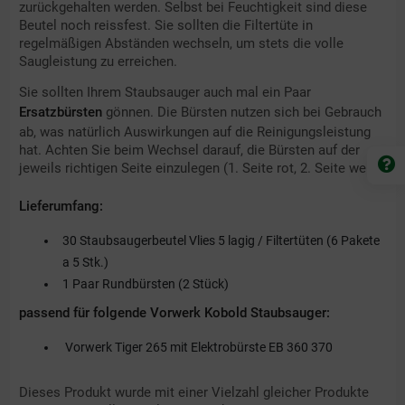
zurückgehalten werden. Selbst bei Feuchtigkeit sind diese
Beutel noch reissfest. Sie sollten die Filtertüte in
regelmäßigen Abständen wechseln, um stets die volle
Saugleistung zu erreichen.
Sie sollten Ihrem Staubsauger auch mal ein Paar
Ersatzbürsten
gönnen. Die Bürsten nutzen sich bei Gebrauch
ab, was natürlich Auswirkungen auf die Reinigungsleistung
hat. Achten Sie beim Wechsel darauf, die Bürsten auf der
jeweils richtigen Seite einzulegen (1. Seite rot, 2. Seite weiß).
Lieferumfang:
30 Staubsaugerbeutel Vlies 5 lagig / Filtertüten (6 Pakete
a 5 Stk.)
1 Paar Rundbürsten (2 Stück)
passend für folgende Vorwerk Kobold Staubsauger:
Vorwerk Tiger 265 mit Elektrobürste EB 360 370
Dieses Produkt wurde mit einer Vielzahl gleicher Produkte