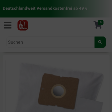
Deutschlandweit Versandkostenfrei ab 49 €
staubsaugermanufaktur
0