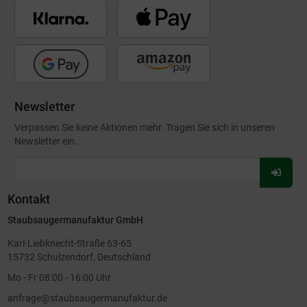
Newsletter
Verpassen Sie keine Aktionen mehr. Tragen Sie sich in unseren
Newsletter ein.
Für
Newsl
Kontakt
anmel
Staubsaugermanufaktur GmbH
Karl-Liebknecht-Straße 63-65
15732 Schulzendorf, Deutschland
Mo - Fr 08:00 - 16:00 Uhr
anfrage@staubsaugermanufaktur.de