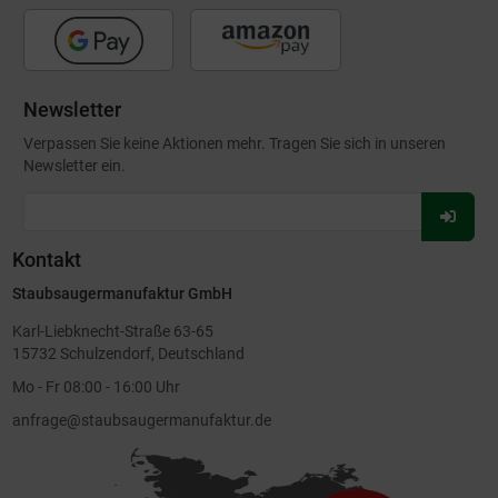
Newsletter
Verpassen Sie keine Aktionen mehr. Tragen Sie sich in unseren
Newsletter ein.
Für
Newsl
Kontakt
anmel
Staubsaugermanufaktur GmbH
Karl-Liebknecht-Straße 63-65
15732 Schulzendorf, Deutschland
Mo - Fr 08:00 - 16:00 Uhr
anfrage@staubsaugermanufaktur.de