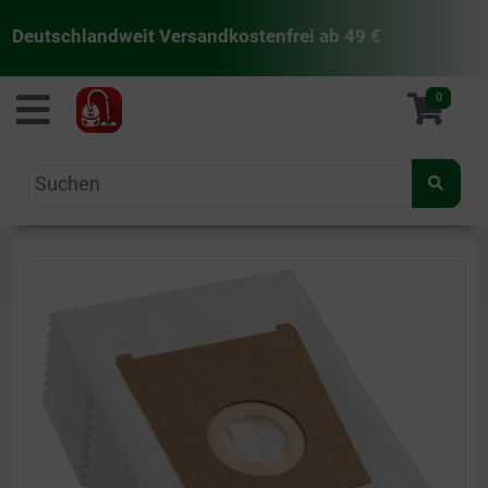
Deutschlandweit Versandkostenfrei ab 49 €
staubsaugermanufaktur
0