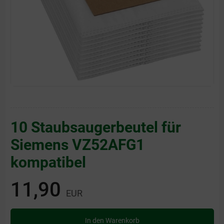
10 Staubsaugerbeutel für
Siemens VZ52AFG1
kompatibel
11,90
EUR
In den Warenkorb