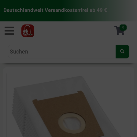
Deutschlandweit Versandkostenfrei ab 49 €
staubsaugermanufaktur
0