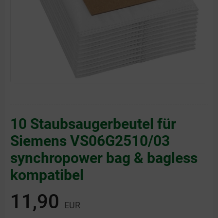
10 Staubsaugerbeutel für
Siemens VS06G2510/03
synchropower bag & bagless
kompatibel
11,90
EUR