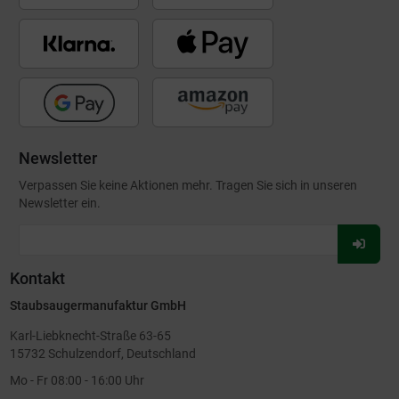
Newsletter
Verpassen Sie keine Aktionen mehr. Tragen Sie sich in unseren
Newsletter ein.
Für
Newsl
Kontakt
anmel
Staubsaugermanufaktur GmbH
Karl-Liebknecht-Straße 63-65
15732 Schulzendorf, Deutschland
Mo - Fr 08:00 - 16:00 Uhr