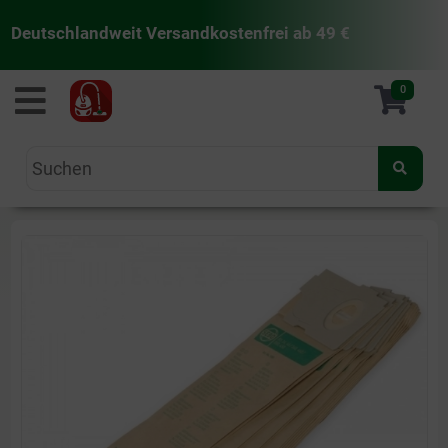
Deutschlandweit Versandkostenfrei ab 49 €
staubsaugermanufaktur
0