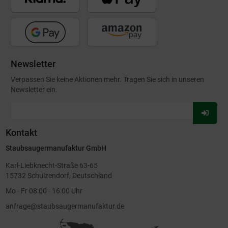
Newsletter
Verpassen Sie keine Aktionen mehr. Tragen Sie sich in unseren
Newsletter ein.
Für
Newsl
Kontakt
anmel
Staubsaugermanufaktur GmbH
Karl-Liebknecht-Straße 63-65
15732 Schulzendorf, Deutschland
Mo - Fr 08:00 - 16:00 Uhr
anfrage@staubsaugermanufaktur.de