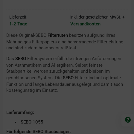
Lieferzeit:
inkl. der gesetzlichen MwSt. +
1-2 Tage
Versandkosten
Diese Original-SEBO
Filtertüten
besitzen aufgrund ihres
Mehrlagiges Filterpapiers eine hervorragende Filterleistung
und sind zudem besonders reißfest.
Das
SEBO
Filtersystem erfüllt die strengen Anforderungen
von Asthmatikern und Allergikern. Selbst feinste
Staubpartikel werden zurückgehalten und bleiben im
geschlossenen
System. Die
SEBO
Filter sind auf optimale
Funktion und lange Lebensdauer ausgelegt und damit auch
kostengünstig im Einsatz.
Lieferumfang:
SEBO 1055
Für folgende SEBO Staubsauger: