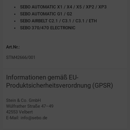
SEBO
AUTOMATIC
X1 / X4 / X5 / XP2 / XP3
SEBO
AUTOMATIC
G1 / G2
SEBO
AIRBELT
C2.1 / C3.1 / C3.1 / ETH
SEBO 370/470 ELECTRONIC
Art.Nr.:
STM42666/001
Informationen gemäß EU-
Produktsicherheitsverordnung (GPSR)
Stein & Co. GmbH
Wülfrather Straße 47–49
42553 Velbert
E-Mail: info@sebo.de