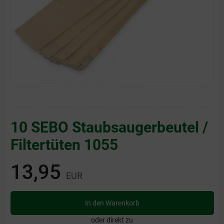
10 SEBO Staubsaugerbeutel /
Filtertüten 1055
13,95
EUR
In den Warenkorb
oder direkt zu